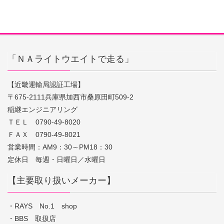
「ＮＡライトウエイトで走る」
【近畿運輸局認証工場】
〒675-2111兵庫県加西市桑原田町509-2
稲継エンジニアリング
ＴＥＬ 0790-49-8020
ＦＡＸ 0790-49-8021
営業時間：AM9：30～PM18：30
定休日 毎週・日曜日／水曜日
【主要取り扱いメーカー】
・RAYS No.1 shop
・BBS 取扱店