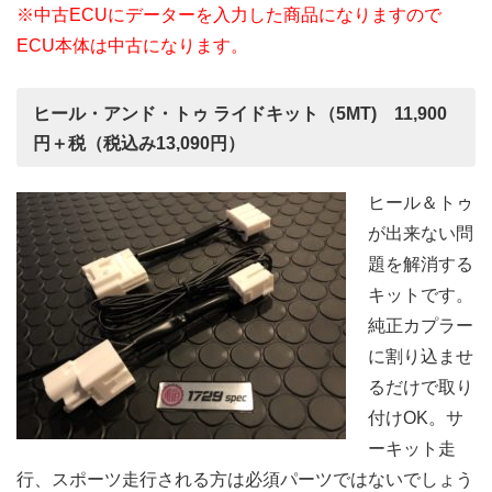
※中古ECUにデーターを入力した商品になりますので
ECU本体は中古になります。
ヒール・アンド・トゥ ライドキット（5MT) 11,900
円＋税（税込み13,090円）
ヒール＆トゥ
が出来ない問
題を解消する
キットです。
純正カプラー
に割り込ませ
るだけで取り
付けOK。サ
ーキット走
行、スポーツ走行される方は必須パーツではないでしょう