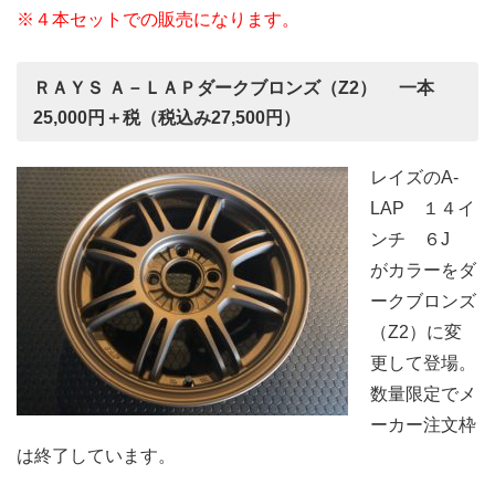
※４本セットでの販売になります。
ＲＡＹＳ Ａ－ＬＡＰダークブロンズ（Z2） 一本
25,000円＋税（税込み27,500円）
レイズのA-
LAP １４イ
ンチ ６J
がカラーをダ
ークブロンズ
（Z2）に変
更して登場。
数量限定でメ
ーカー注文枠
は終了しています。