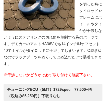
を切った時に
タイロッドや
フレームにホ
イールやタイ
ヤが干渉しな
いようにステアリングの切れ角を規制する為のパーツで
す。デモカーのアルトHA36Vでも14インチ6Jオフセット
40でホイルがタイロッドに干渉してしまいます。C型形状
なのでラックブーツをめくってはめ込むだけで装着できま
す。
※干渉しないかどうかは必ず取り付けて確認下さい。
チューニングECU（5MT）1729spec 77,500+税
（税込み85,250円）下取りなし