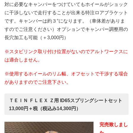
対に必要なキャンバーをつけていてもホイールがショック
に干渉しないで走行することが出来る特注ロアブラケット
です。キャンバーは約３°になります。（車体差がありま
すのでご注意ください）オプションでキャンバー調整用の
長穴加工も可能（＋3,000円）
※スタビリンク取り付け位置がないのでアルトワークスに
は適合しません。
※使用するホイールのリム幅、オフセットで干渉する場合
がありますのでご注意下さい。
ＴＥＩＮ ＦＬＥＸ Ｚ用 ID65スプリングシートセット
13,000円＋税（税込み14,300円）
完売致しまし
た。