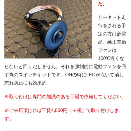
た。
サーキット走
行をされる予
定の方は必需
品。純正電動
ファンは
100℃近くな
らないと回りだしません。それを強制的に電動ファンを回
す為のスイッチキットです。ONの時にLEDが点いて消し
忘れ防止にも効果的。
※取り付けは専門の知識のある工場で依頼してください。
※ご来店頂ければ工賃4,800円（＋税）で取り付けしま
す。