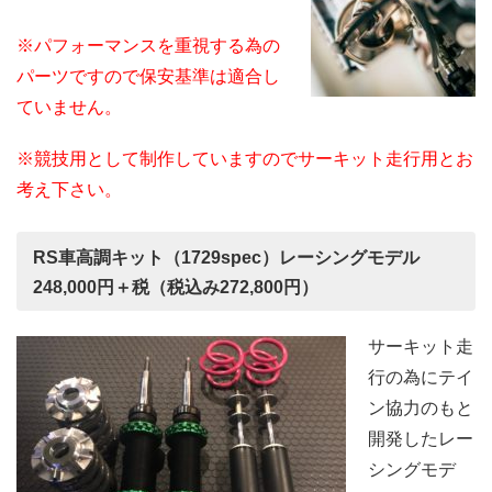
※パフォーマンスを重視する為の
パーツですので保安基準は適合し
ていません。
※競技用として制作していますのでサーキット走行用とお
考え下さい。
RS車高調キット（1729spec）レーシングモデル
248,000円＋税（税込み272,800円）
サーキット走
行の為にテイ
ン協力のもと
開発したレー
シングモデ