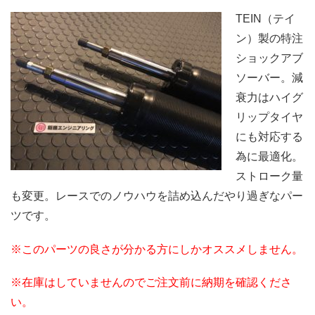
TEIN（テイ
ン）製の特注
ショックアブ
ソーバー。減
衰力はハイグ
リップタイヤ
にも対応する
為に最適化。
ストローク量
も変更。レースでのノウハウを詰め込んだやり過ぎなパー
ツです。
※このパーツの良さが分かる方にしかオススメしません。
※在庫はしていませんのでご注文前に納期を確認くださ
い。