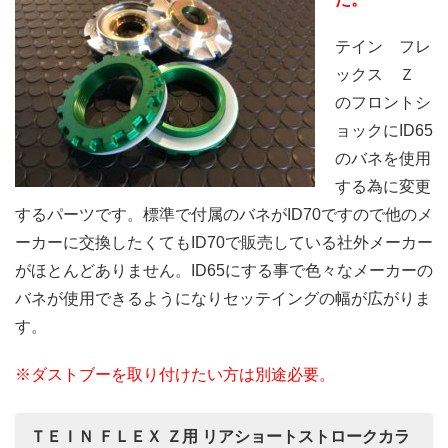
テイン フレ
ックス Ｚ
のフロントシ
ョックにID65
のバネを使用
する為に変更
するパーツです。標準で付属のバネがID70ですので他のメ
ーカーに交換したくてもID70で販売している社外メーカー
がほとんどありません。ID65にする事で色々なメーカーの
バネが使用できるようになりセッテイングの幅が広がりま
す。
※ダストブーを取り付けたい方は別途必要。
ＴＥＩＮ ＦＬＥＸ Ｚ用 リアショートストロークカラ