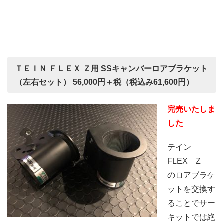
ＴＥＩＮ ＦＬＥＸ Ｚ用 SSキャンバーロアブラケット
（左右セット） 56,000円＋税（税込み61,600円）
完売いたしま
した
テイン
FLEX Z
のロアブラケ
ットを交換す
ることでサー
キットでは絶