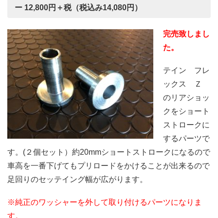
ー 12,800円＋税（税込み14,080円）
完売致しまし
た。
テイン フレ
ックス Ｚ
のリアショッ
クをショート
ストロークに
するパーツで
す。(２個セット）約20mmショートストロークになるので
車高を一番下げてもプリロードをかけることが出来るので
足回りのセッテイング幅が広がります。
※純正のワッシャーを外して取り付けるパーツになりま
す。