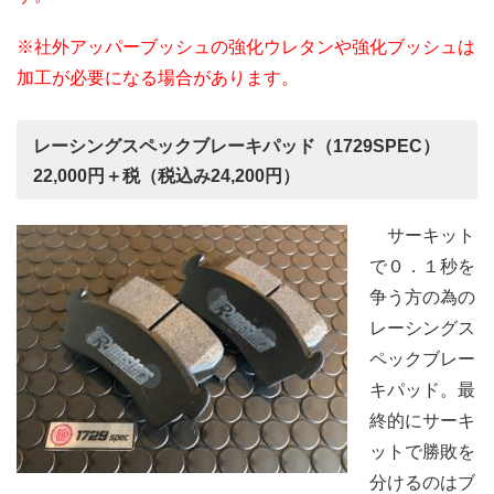
※社外アッパーブッシュの強化ウレタンや強化ブッシュは
加工が必要になる場合があります。
レーシングスペックブレーキパッド（1729SPEC）
22,000円＋税（税込み24,200円）
サーキット
で０．１秒を
争う方の為の
レーシングス
ペックブレー
キパッド。最
終的にサーキ
ットで勝敗を
分けるのはブ