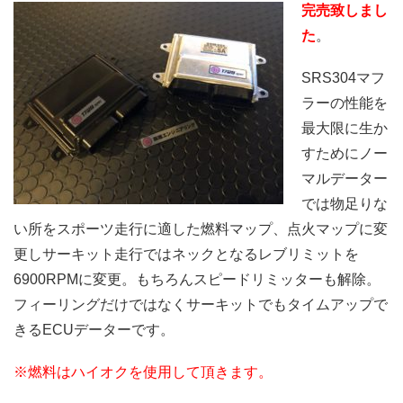
完売致しまし
た
。
SRS304マフ
ラーの性能を
最大限に生か
すためにノー
マルデーター
では物足りな
い所をスポーツ走行に適した燃料マップ、点火マップに変
更しサーキット走行ではネックとなるレブリミットを
6900RPMに変更。もちろんスピードリミッターも解除。
フィーリングだけではなくサーキットでもタイムアップで
きるECUデーターです。
※燃料はハイオクを使用して頂きます。