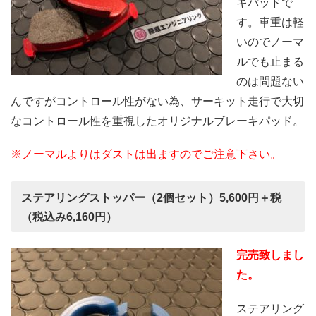
キパッドで
す。車重は軽
いのでノーマ
ルでも止まる
のは問題ない
んですがコントロール性がない為、サーキット走行で大切
なコントロール性を重視したオリジナルブレーキパッド。
※ノーマルよりはダストは出ますのでご注意下さい。
ステアリングストッパー（2個セット）5,600円＋税
（税込み6,160円）
完売致しまし
た。
ステアリング