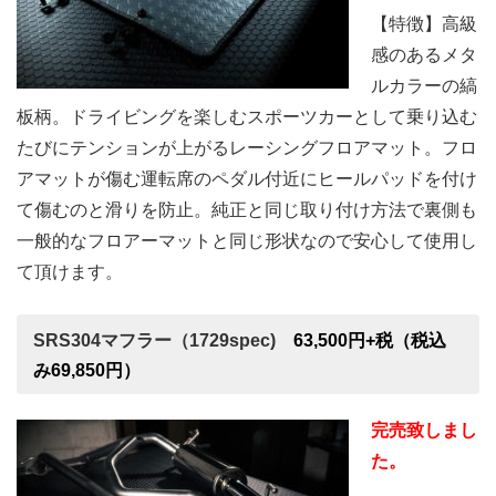
【特徴】高級
感のあるメタ
ルカラーの縞
板柄。ドライビングを楽しむスポーツカーとして乗り込む
たびにテンションが上がるレーシングフロアマット。フロ
アマットが傷む運転席のペダル付近にヒールパッドを付け
て傷むのと滑りを防止。純正と同じ取り付け方法で裏側も
一般的なフロアーマットと同じ形状なので安心して使用し
て頂けます。
SRS304マフラー（1729spec)
63,500円+税（税込
み69,850円）
完売致しまし
た。