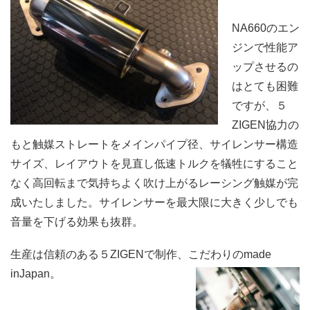
NA660のエン
ジンで性能ア
ップさせるの
はとても困難
ですが、５
ZIGEN協力の
もと触媒ストレートをメインパイプ径、サイレンサー構造
サイズ、レイアウトを見直し低速トルクを犠牲にすること
なく高回転まで気持ちよく吹け上がるレーシング触媒が完
成いたしました。サイレンサーを最大限に大きく少しでも
音量を下げる効果も抜群。
生産は信頼のある５ZIGENで制作、こだわりのmade
inJapan。