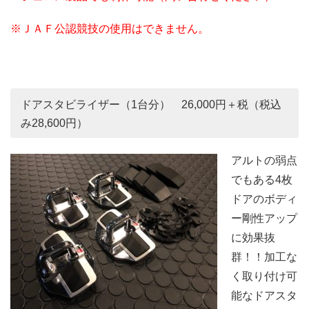
※ＪＡＦ公認競技の使用はできません。
ドアスタビライザー（1台分） 26,000円＋税（税込
み28,600円）
アルトの弱点
でもある4枚
ドアのボディ
ー剛性アップ
に効果抜
群！！加工な
く取り付け可
能なドアスタ