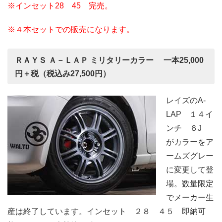
※インセット28 45 完売。
※４本セットでの販売になります。
ＲＡＹＳ Ａ－ＬＡＰ ミリタリーカラー 一本25,000
円＋税（税込み27,500円）
レイズのA-
LAP １４イ
ンチ ６J
がカラーをア
ームズグレー
に変更して登
場。数量限定
でメーカー生
産は終了しています。インセット ２８ ４５ 即納可