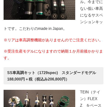
ル。今までに
ない低い車高
になるサスペ
ンションキッ
トです。こだわりのmade in Japan。
※リアは車高調整機能がありませんのでご注意ください。
※受注生産モデルになりますので納期１か月前後かかりま
す。
SS車高調キット（1729spec) スタンダードモデル
188,000円＋税（税込み206,800円）
TEIN（テイ
ン）FLEX
Z をベース