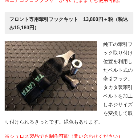
※エアコンコンプレサーが付いたままでも使用可能。
フロント専用牽引フックキット 13,800円＋税（税込
み15,180円）
純正の牽引フ
ック取り付け
位置を利用し
たベルト式の
牽引フック。
タカタ製牽引
ベルトを加工
しネジサイズ
を変換して取
り付けられるきっとです。緑色もあります。
※シュロス製品でも制作可能（問い合わせください）