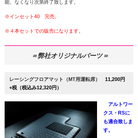
能。なくなり次第終了致します。
※インセット40 完売。
※４本セットでの販売になります。
＝弊社オリジナルパーツ＝
レーシングフロアマット（MT用運転席）
11,200円
+税（税込み12,320円）
アルトワー
クス・RSに
も適合致しま
す。