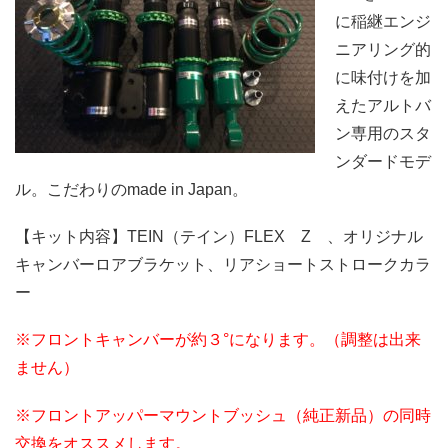
に稲継エンジ
ニアリング的
に味付けを加
えたアルトバ
ン専用のスタ
ンダードモデ
ル。こだわりのmade in Japan。
【キット内容】TEIN（テイン）FLEX Z 、オリジナル
キャンバーロアブラケット、リアショートストロークカラ
ー
※フロントキャンバーが約３°になります。（調整は出来
ません）
※フロントアッパーマウントブッシュ（純正新品）の同時
交換をオススメします。