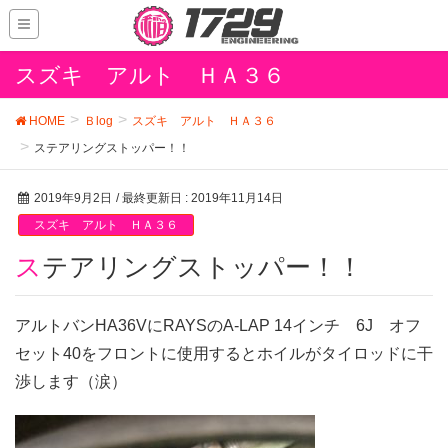
スズキ アルト ＨＡ３６
HOME
Ｂlog
スズキ アルト ＨＡ３６
ステアリングストッパー！！
2019年9月2日
/ 最終更新日 :
2019年11月14日
スズキ アルト ＨＡ３６
ステアリングストッパー！！
アルトバンHA36VにRAYSのA-LAP 14インチ 6J オフ
セット40をフロントに使用するとホイルがタイロッドに干
渉します（涙）