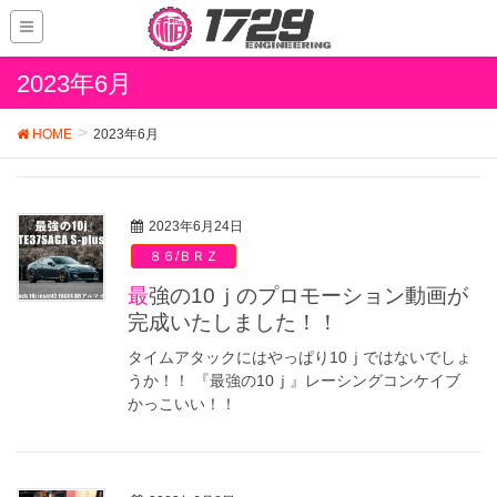
2023年6月
HOME
2023年6月
2023年6月24日
８６/ＢＲＺ
最強の10ｊのプロモーション動画が
完成いたしました！！
タイムアタックにはやっぱり10ｊではないでしょ
うか！！ 『最強の10ｊ』レーシングコンケイブ
かっこいい！！