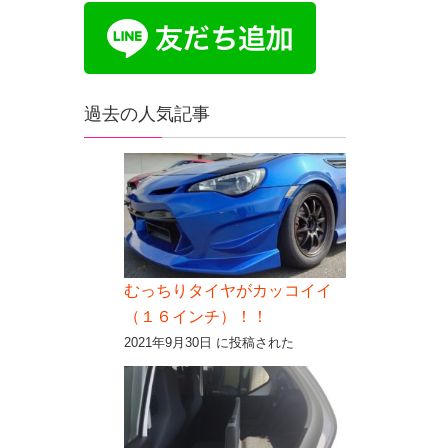
過去の人気記事
むっちりタイヤがカッコイイ
（１６インチ）！！
2021年9月30日 に投稿された