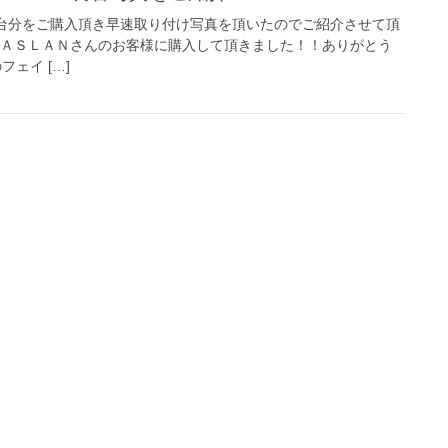
0j 残り１台分をご購入頂き早速取り付け写真を頂いたのでご紹介させて頂
なＡＳＬＡＮさんのお客様に購入して頂きました！！ありがとう
フェイ […]