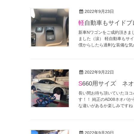
2022年9月23日
軽自動車もサイド
新車Nワゴンをご成約頂きま
ました（涙） 軽自動車もサ
僕からしたら過剰な装備な気が
2022年9月22日
S660用サイズ ネ
長い間お待ち頂いていたヨコ
す！！ 純正のAD08ネオバか
な違いがあるか楽しみですね！！
2022年9月20日