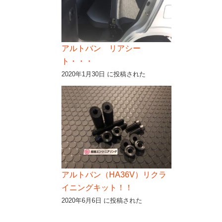
アルトバン リアシー
ト・・・
2020年1月30日 に投稿された
アルトバン（HA36V）リクラ
イニングキット！！
2020年6月6日 に投稿された