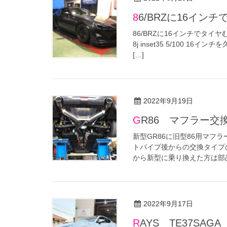
86/BRZに16
86/BRZに16インチでタイヤむ
8j inset35 5/100
[…]
2022年9月19日
GR86 マフラー交
新型GR86に旧型86用マフ
トパイプ後からの交換タイプ
から新型に乗り換えた方は部品
2022年9月17日
RAYS TE37S