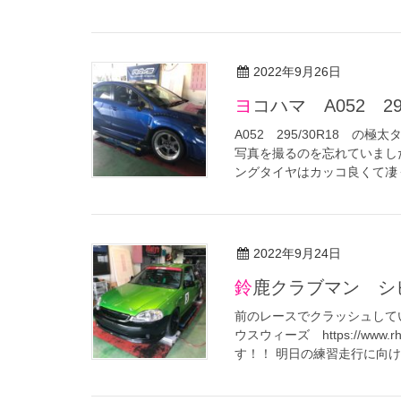
2022年9月26日
ヨコハマ A052 2
A052 295/30R18 
写真を撮るのを忘れていましたが
ングタイヤはカッコ良くて凄く 
2022年9月24日
鈴鹿クラブマン 
前のレースでクラッシュして
ウスウィーズ https://ww
す！！ 明日の練習走行に向けて