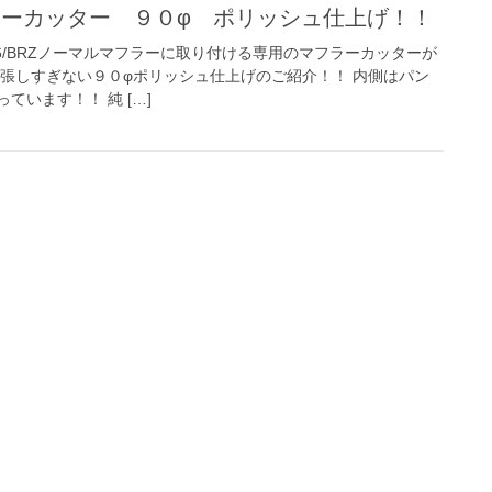
マフラーカッター ９０φ ポリッシュ仕上げ！！
6/BRZノーマルマフラーに取り付ける専用のマフラーカッターが
主張しすぎない９０φポリッシュ仕上げのご紹介！！ 内側はパン
ています！！ 純 […]