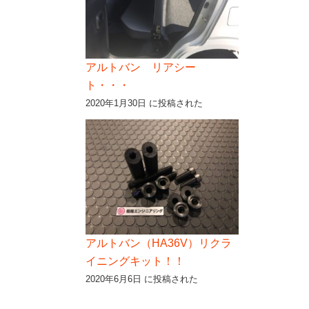
アルトバン リアシー
ト・・・
2020年1月30日 に投稿された
アルトバン（HA36V）リクラ
イニングキット！！
2020年6月6日 に投稿された