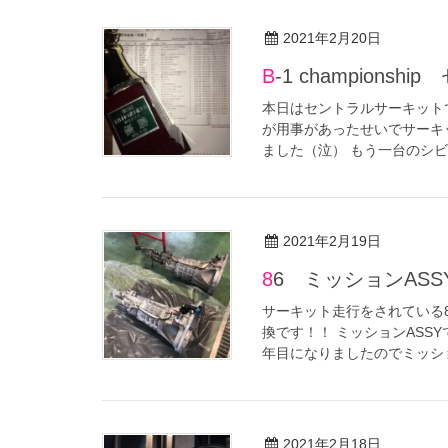
2021年2月20日
B-1 champio
本日はセントラルサーキットで開催
が用事があったせいでサーキ
ました（泣） もう一台のシビッ
2021年2月19日
86 ミッションAS
サーキット走行をされている8
換です！！ ミッションASSY
年目になりましたのでミッション
2021年2月18日