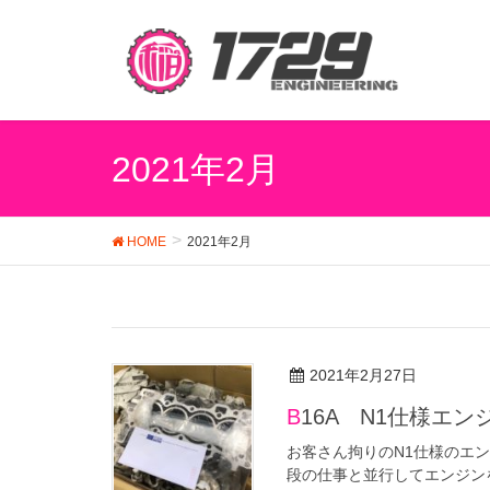
2021年2月
HOME
2021年2月
2021年2月27日
B16A N1仕様エ
お客さん拘りのN1仕様のエ
段の仕事と並行してエンジン