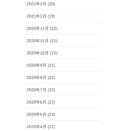
2021年2月 (20)
2021年1月 (19)
2020年12月 (22)
2020年11月 (21)
2020年10月 (22)
2020年9月 (21)
2020年8月 (22)
2020年7月 (22)
2020年6月 (22)
2020年5月 (23)
2020年4月 (21)