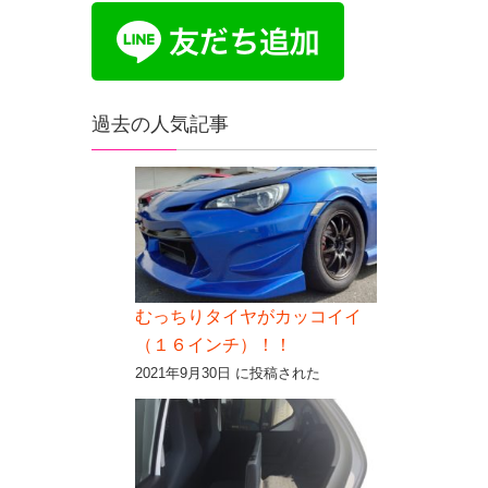
過去の人気記事
むっちりタイヤがカッコイイ
（１６インチ）！！
2021年9月30日 に投稿された