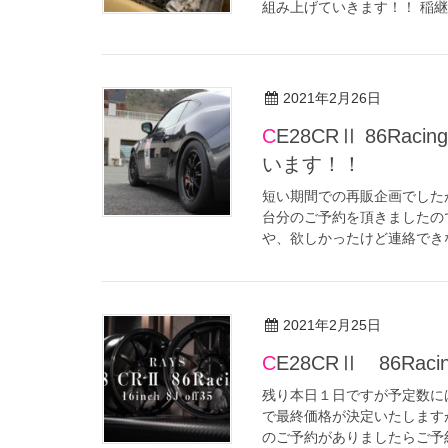
組み上げていきます！！ 稲継
2021年2月26日
CE28CRⅡ 86Racing＋ 再販企画 沢山のご注文ありがとうござ
います！！
短い期間での再販企画でした
台分のご予約を頂きましたの
や、欲しかったけど連絡できな
2021年2月25日
CE28CRⅡ 86
残り本日１日ですが予定数に
で最終価格が決定いたします
のご予約がありましたらご予約