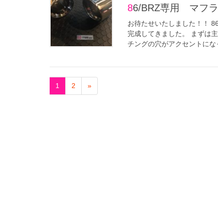
86/BRZ専用 
お待たせいたしました！！ 8
完成してきました。 まずは
チングの穴がアクセントになっ
1
2
»