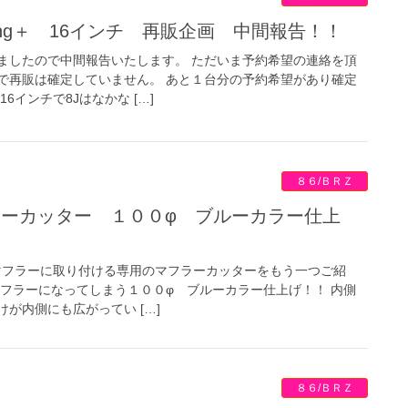
Racing＋ 16インチ 再販企画 中間報告！！
ましたので中間報告いたします。 ただいま予約希望の連絡を頂
で再販は確定していません。 あと１台分の予約希望があり確定
6インチで8Jはなかな […]
８６/ＢＲＺ
ルマフラーに取り付ける専用のマフラーカッターをもう一つご紹
マフラーになってしまう１００φ ブルーカラー仕上げ！！ 内側
が内側にも広がってい […]
８６/ＢＲＺ