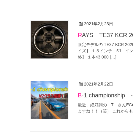
2021年2月23日
RAYS TE37 KCR 20
限定モデルの TE37 KCR
イズ】 １５インチ 5J インセ
格】 １本43,000 […]
2021年2月22日
B-1 champio
最近、絶好調の T さんE
ますね！！（笑） これから