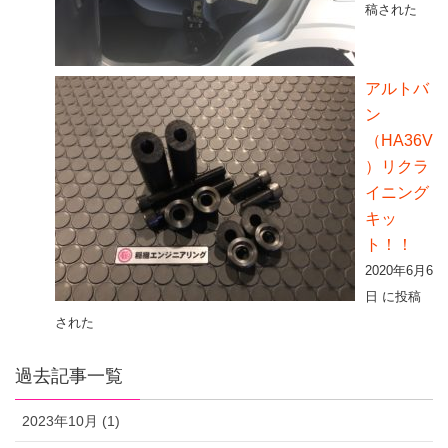
稿された
アルトバ
ン
（HA36V
）リクラ
イニング
キッ
ト！！
2020年6月6
日 に投稿
された
過去記事一覧
2023年10月 (1)