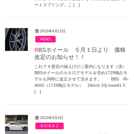
ートスプリング。こ […]
2023年4月12日
NEWS
BBSホイール ５月１日より 価格
改定のお知らせ！！
これで４度目の値上げのご案内になります（涙）
BBSホイールのカタログモデルを含め1729独占モ
デルも同時に改正させて頂きます。 BBS RI-
A050（1729独占モデル） 18inch 10j inset41.5
[…]
2023年4月4日
８６/ＢＲＺ