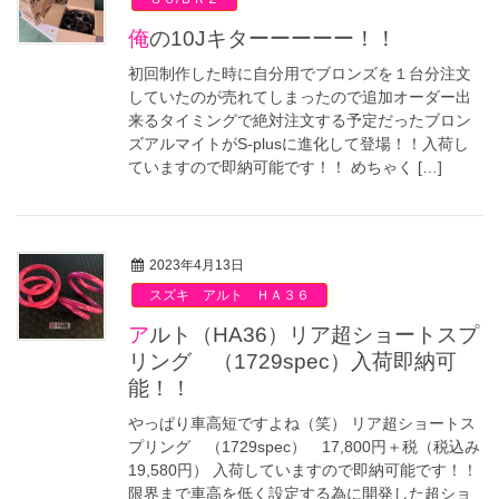
俺の10Jキターーーーー！！
初回制作した時に自分用でブロンズを１台分注文
していたのが売れてしまったので追加オーダー出
来るタイミングで絶対注文する予定だったブロン
ズアルマイトがS-plusに進化して登場！！入荷し
ていますので即納可能です！！ めちゃく […]
2023年4月13日
スズキ アルト ＨＡ３６
アルト（HA36）リア超ショートスプ
リング （1729spec）入荷即納可
能！！
やっぱり車高短ですよね（笑） リア超ショートス
プリング （1729spec） 17,800円＋税（税込み
19,580円） 入荷していますので即納可能です！！
限界まで車高を低く設定する為に開発した超ショ