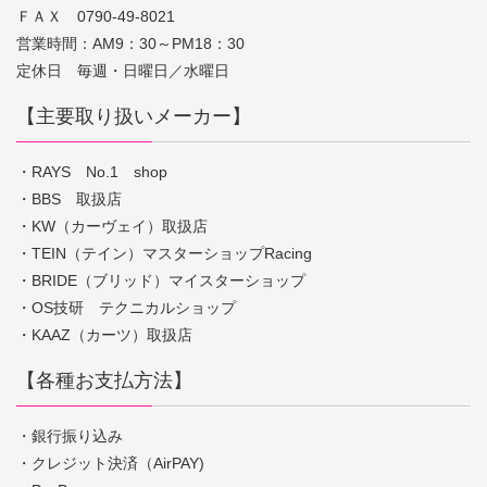
ＦＡＸ 0790-49-8021
営業時間：AM9：30～PM18：30
定休日 毎週・日曜日／水曜日
【主要取り扱いメーカー】
・RAYS No.1 shop
・BBS 取扱店
・KW（カーヴェイ）取扱店
・TEIN（テイン）マスターショップRacing
・BRIDE（ブリッド）マイスターショップ
・OS技研 テクニカルショップ
・KAAZ（カーツ）取扱店
【各種お支払方法】
・銀行振り込み
・クレジット決済（AirPAY)