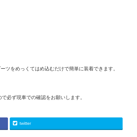
ブーツをめっくてはめ込むだけで簡単に装着できます。
。
ので必ず現車での確認をお願いします。
twitter