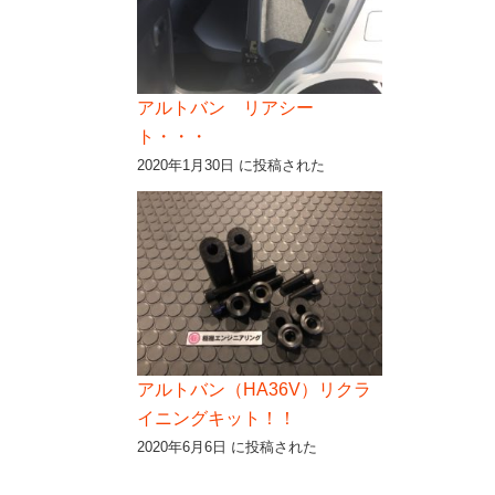
アルトバン リアシー
ト・・・
2020年1月30日 に投稿された
アルトバン（HA36V）リクラ
イニングキット！！
2020年6月6日 に投稿された