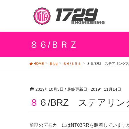
８６/ＢＲＺ
HOME
Ｂlog
８６/ＢＲＺ
８６/BRZ ステアリング
2019年10月3日
/ 最終更新日 :
2019年11月14日
８６/BRZ ステアリ
前期のデモカーにはNT03RRを装着していま