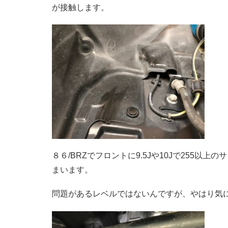
が接触します。
８６/BRZでフロントに9.5Jや10Jで255
まいます。
問題があるレベルではないんですが、やはり気