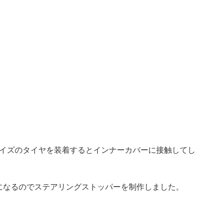
以上のサイズのタイヤを装着するとインナーカバーに接触してし
になるのでステアリングストッパーを制作しました。