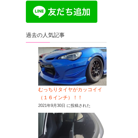
過去の人気記事
むっちりタイヤがカッコイイ
（１６インチ）！！
2021年9月30日 に投稿された