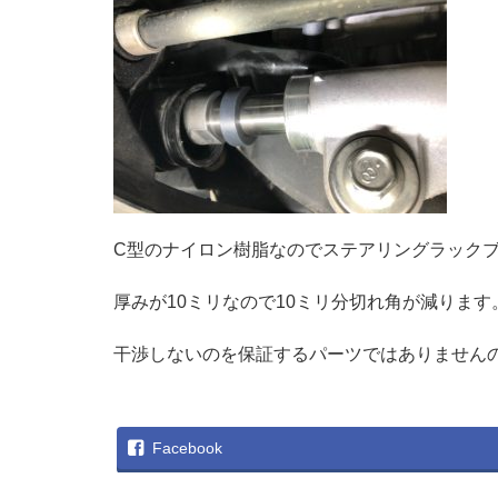
C型のナイロン樹脂なのでステアリングラック
厚みが10ミリなので10ミリ分切れ角が減ります
干渉しないのを保証するパーツではありません
Facebook