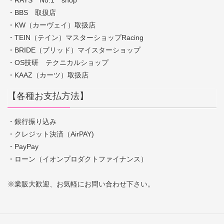
・BBS 取扱店
・KW（カーヴェイ）取扱店
・TEIN（テイン）マスターショップRacing
・BRIDE（ブリッド）マイスターショップ
・OS技研 テクニカルショップ
・KAAZ（カーツ）取扱店
【各種お支払方法】
・銀行振り込み
・クレジット決済（AirPAY)
・PayPay
・ローン（イオンプロダクトファイナンス）
※業販大歓迎、お気軽にお問い合わせ下さい。