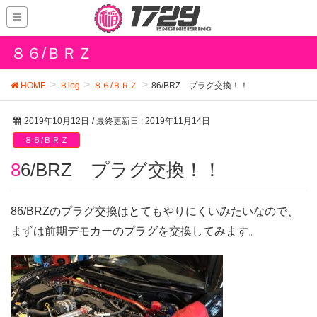
８６/ＢＲＺ
HOME
Ｂlog
８６/ＢＲＺ
86/BRZ プラグ交換！！
2019年10月12日
/ 最終更新日 :
2019年11月14日
８６/ＢＲＺ
86/BRZ プラグ交換！！
86/BRZのプラグ交換はとてもやりにくいみたいなので、
まずは前期デモカーのプラグを交換してみます。