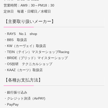
営業時間：AM9：30～PM18：30
定休日 毎週・日曜日／水曜日
【主要取り扱いメーカー】
・RAYS No.1 shop
・BBS 取扱店
・KW（カーヴェイ）取扱店
・TEIN（テイン）マスターショップRacing
・BRIDE（ブリッド）マイスターショップ
・OS技研 テクニカルショップ
・KAAZ（カーツ）取扱店
【各種お支払方法】
・銀行振り込み
・クレジット決済（AirPAY)
・PayPay