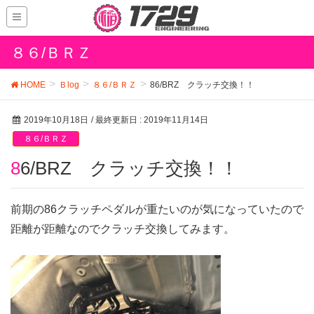
８６/ＢＲＺ
HOME
Ｂlog
８６/ＢＲＺ
86/BRZ クラッチ交換！！
2019年10月18日
/ 最終更新日 :
2019年11月14日
８６/ＢＲＺ
86/BRZ クラッチ交換！！
前期の86クラッチペダルが重たいのが気になっていたので
距離が距離なのでクラッチ交換してみます。