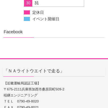
30
31
定休日
イベント開催日
Facebook
「ＮＡライトウエイトで走る」
【近畿運輸局認証工場】
〒675-2111兵庫県加西市桑原田町509-2
稲継エンジニアリング
ＴＥＬ 0790-49-8020
ＦＡＸ 0790-49-8021