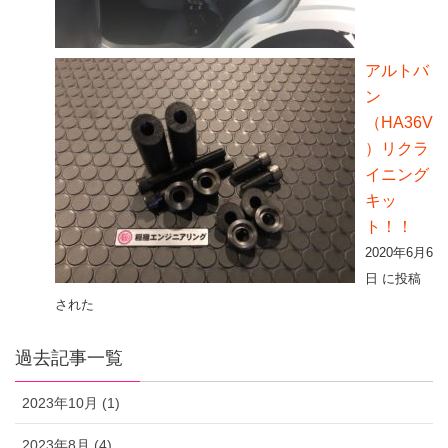
アルトバ
ン
（HA36V
）リクラ
イニング
キッ
ト！！
2020年6月6
日 に投稿
された
過去記事一覧
2023年10月 (1)
2023年8月 (4)