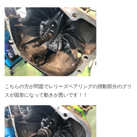
こちらの方が問題でレリーズベアリングの摺動部分のグリ
スが固形になって動きが悪いです！！