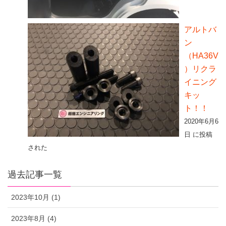
アルトバ
ン
（HA36V
）リクラ
イニング
キッ
ト！！
2020年6月6
日 に投稿
された
過去記事一覧
2023年10月 (1)
2023年8月 (4)