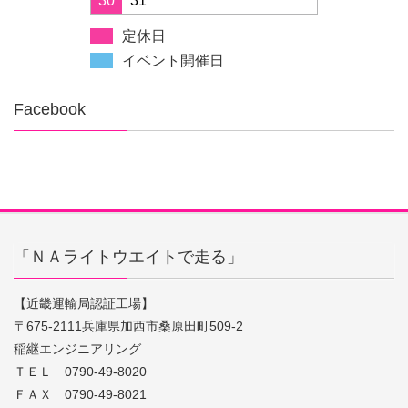
30
31
定休日
イベント開催日
Facebook
「ＮＡライトウエイトで走る」
【近畿運輸局認証工場】
〒675-2111兵庫県加西市桑原田町509-2
稲継エンジニアリング
ＴＥＬ 0790-49-8020
ＦＡＸ 0790-49-8021