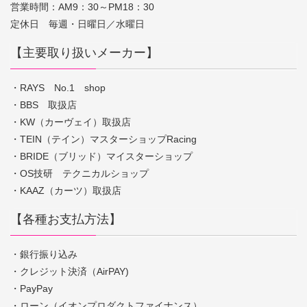
営業時間：AM9：30～PM18：30
定休日 毎週・日曜日／水曜日
【主要取り扱いメーカー】
・RAYS No.1 shop
・BBS 取扱店
・KW（カーヴェイ）取扱店
・TEIN（テイン）マスターショップRacing
・BRIDE（ブリッド）マイスターショップ
・OS技研 テクニカルショップ
・KAAZ（カーツ）取扱店
【各種お支払方法】
・銀行振り込み
・クレジット決済（AirPAY)
・PayPay
・ローン（イオンプロダクトファイナンス）