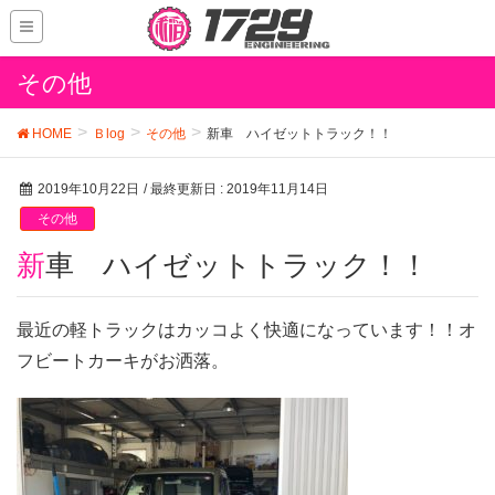
その他
HOME
Ｂlog
その他
新車 ハイゼットトラック！！
2019年10月22日
/ 最終更新日 :
2019年11月14日
その他
新車 ハイゼットトラック！！
最近の軽トラックはカッコよく快適になっています！！オ
フビートカーキがお洒落。