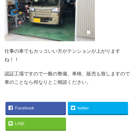
仕事の車でもカッコいい方がテンションが上がります
ね！！
認証工場ですので一般の整備、車検、販売も致しますので
車のことなら何なりとご相談ください。
Facebook
twitter
LINE