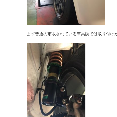
まず普通の市販されている車高調では取り付けが