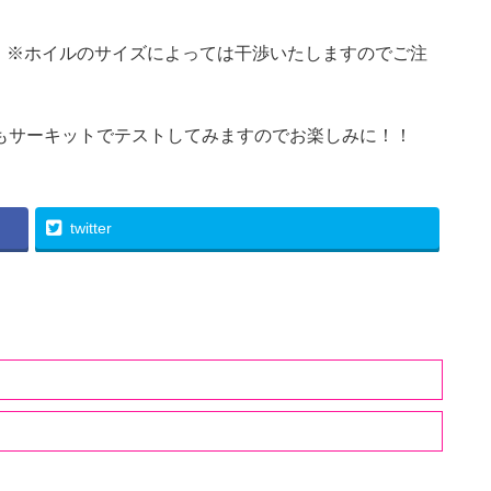
！※ホイルのサイズによっては干渉いたしますのでご注
もサーキットでテストしてみますのでお楽しみに！！
twitter