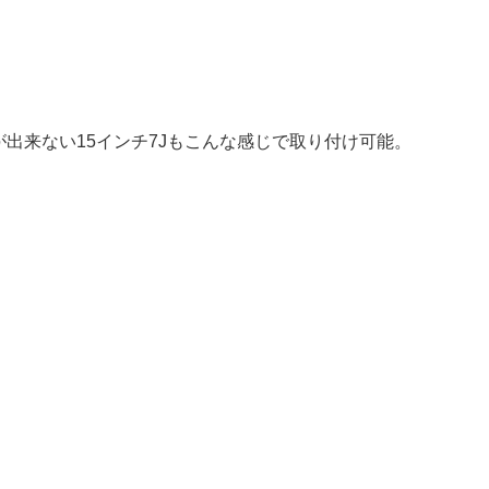
出来ない15インチ7Jもこんな感じで取り付け可能。