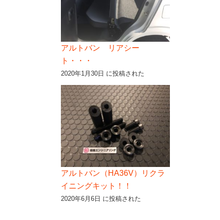
アルトバン リアシー
ト・・・
2020年1月30日 に投稿された
アルトバン（HA36V）リクラ
イニングキット！！
2020年6月6日 に投稿された