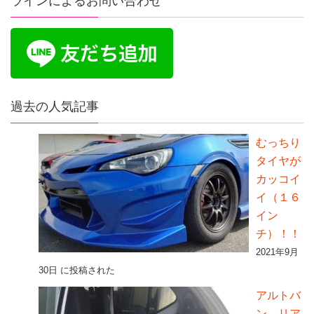
ラインによるお問い合わせ
過去の人気記事
むっちり
タイヤが
カッコイ
イ（１６
イン
チ）！！
2021年9月
30日 に投稿された
アルトバ
ン リア