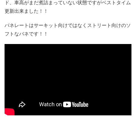
ド、車高がまだ煮詰まっていない状態ですがベストタイム
更新出来ました！！
バネレートはサーキット向けではなくストリート向けのソ
フトなバネです！！