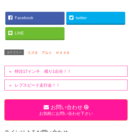
Facebook
twitter
LINE
カテゴリー
スズキ アルト ＨＡ３６
特注17インチ 残り1台分！！
レブスピード走行会！！
お問い合わせ
お気軽にお問い合わせ下さい