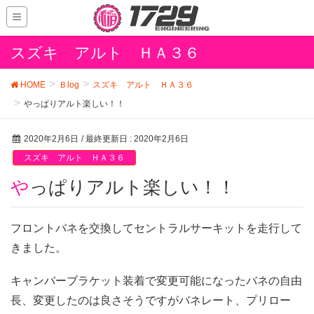
スズキ アルト ＨＡ３６
HOME
Ｂlog
スズキ アルト ＨＡ３６
やっぱりアルト楽しい！！
2020年2月6日
/ 最終更新日 :
2020年2月6日
スズキ アルト ＨＡ３６
やっぱりアルト楽しい！！
フロントバネを交換してセントラルサーキットを走行して
きました。
キャンバーブラケット装着で変更可能になったバネの自由
長、変更したのは良さそうですがバネレート、プリロー