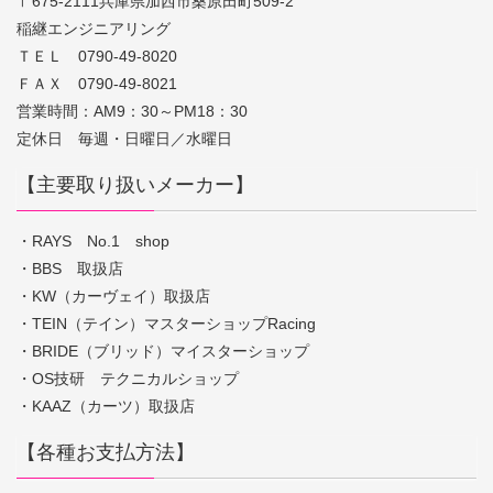
〒675-2111兵庫県加西市桑原田町509-2
稲継エンジニアリング
ＴＥＬ 0790-49-8020
ＦＡＸ 0790-49-8021
営業時間：AM9：30～PM18：30
定休日 毎週・日曜日／水曜日
【主要取り扱いメーカー】
・RAYS No.1 shop
・BBS 取扱店
・KW（カーヴェイ）取扱店
・TEIN（テイン）マスターショップRacing
・BRIDE（ブリッド）マイスターショップ
・OS技研 テクニカルショップ
・KAAZ（カーツ）取扱店
【各種お支払方法】