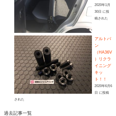
2020年1月
30日 に投
稿された
アルトバ
ン
（HA36V
）リクラ
イニング
キッ
ト！！
2020年6月6
日 に投稿
された
過去記事一覧