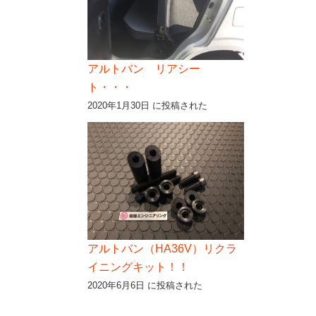
アルトバン リアシー
ト・・・
2020年1月30日 に投稿された
アルトバン（HA36V）リクラ
イニングキット！！
2020年6月6日 に投稿された