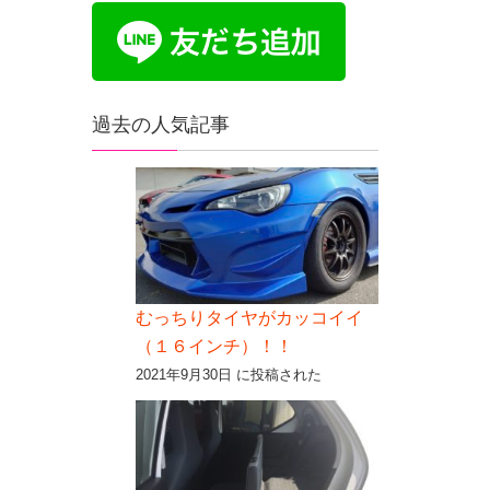
過去の人気記事
むっちりタイヤがカッコイイ
（１６インチ）！！
2021年9月30日 に投稿された