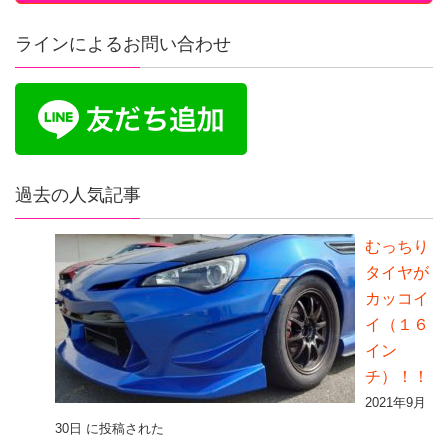
ラインによるお問い合わせ
過去の人気記事
むっちり
タイヤが
カッコイ
イ（１６
イン
チ）！！
2021年9月
30日 に投稿された