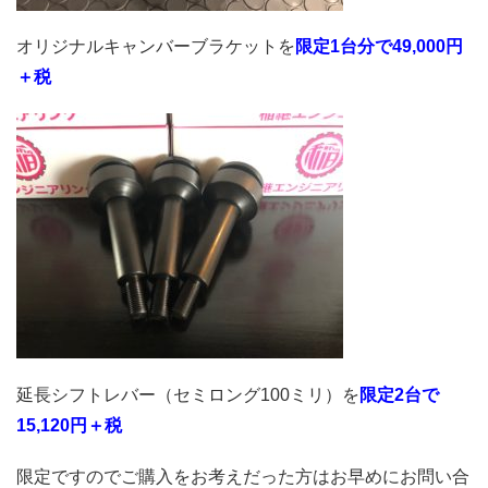
オリジナルキャンバーブラケットを
限定1台分で49,000円
＋税
延長シフトレバー（セミロング100ミリ）を
限定2台で
15,120円＋税
限定ですのでご購入をお考えだった方はお早めにお問い合