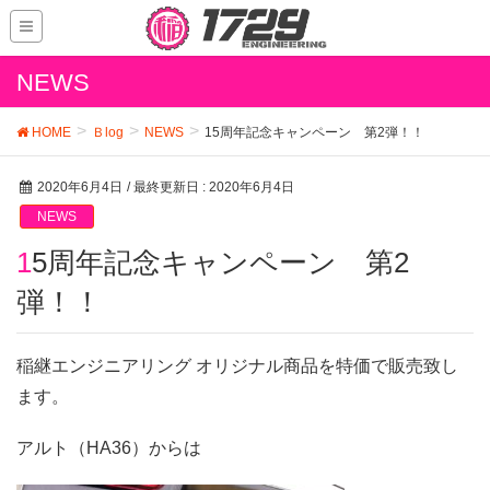
NEWS
HOME
Ｂlog
NEWS
15周年記念キャンペーン 第2弾！！
2020年6月4日
/ 最終更新日 :
2020年6月4日
NEWS
15周年記念キャンペーン 第2
弾！！
稲継エンジニアリング オリジナル商品を特価で販売致し
ます。
アルト（HA36）からは