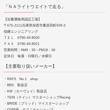
「ＮＡライトウエイトで走る」
【近畿運輸局認証工場】
〒675-2111兵庫県加西市桑原田町509-2
稲継エンジニアリング
ＴＥＬ 0790-49-8020
ＦＡＸ 0790-49-8021
営業時間：AM9：30～PM18：30
定休日 毎週・日曜日／水曜日
【主要取り扱いメーカー】
・RAYS No.1 shop
・BBS 取扱店
・KW（カーヴェイ）取扱店
・TEIN（テイン）マスターショップRacing
・BRIDE（ブリッド）マイスターショップ
・OS技研 テクニカルショップ