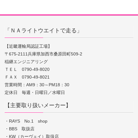
「ＮＡライトウエイトで走る」
【近畿運輸局認証工場】
〒675-2111兵庫県加西市桑原田町509-2
稲継エンジニアリング
ＴＥＬ 0790-49-8020
ＦＡＸ 0790-49-8021
営業時間：AM9：30～PM18：30
定休日 毎週・日曜日／水曜日
【主要取り扱いメーカー】
・RAYS No.1 shop
・BBS 取扱店
・KW（カーヴェイ）取扱店