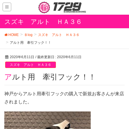
スズキ アルト ＨＡ３６
HOME
Ｂlog
スズキ アルト ＨＡ３６
アルト用 牽引フック！！
2020年6月11日
/ 最終更新日 :
2020年6月11日
スズキ アルト ＨＡ３６
アルト用 牽引フック！！
神戸からアルト用牽引フックの購入で新規お客さんが来店
されました。