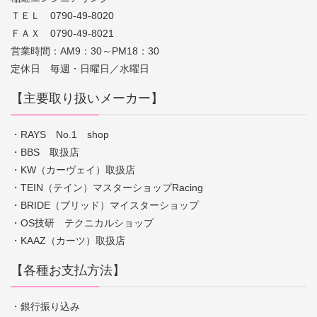
ＴＥＬ 0790-49-8020
ＦＡＸ 0790-49-8021
営業時間：AM9：30～PM18：30
定休日 毎週・日曜日／水曜日
【主要取り扱いメーカー】
・RAYS No.1 shop
・BBS 取扱店
・KW（カーヴェイ）取扱店
・TEIN（テイン）マスターショップRacing
・BRIDE（ブリッド）マイスターショップ
・OS技研 テクニカルショップ
・KAAZ（カーツ）取扱店
【各種お支払方法】
・銀行振り込み