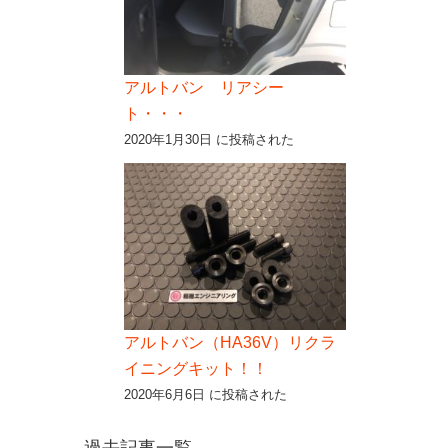
アルトバン リアシー
ト・・・
2020年1月30日 に投稿された
アルトバン（HA36V）リクラ
イニングキット！！
2020年6月6日 に投稿された