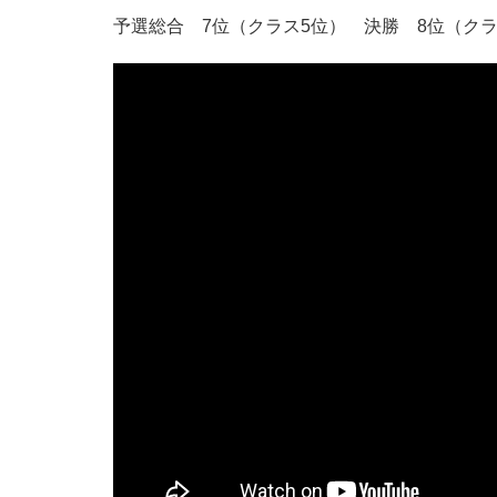
予選総合 7位（クラス5位） 決勝 8位（クラ