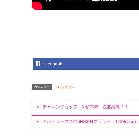
Facebook
カテゴリー
８６/ＢＲＺ
チャレンジカップ Nゼロ86 決勝結果！！
アルトワークスにSRS304マフラー（1729spec)