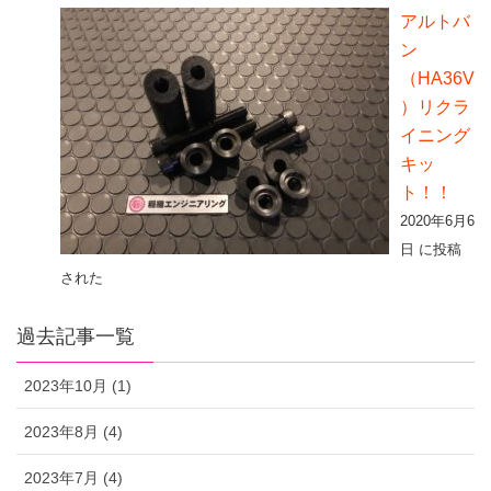
アルトバ
ン
（HA36V
）リクラ
イニング
キッ
ト！！
2020年6月6
日 に投稿
された
過去記事一覧
2023年10月 (1)
2023年8月 (4)
2023年7月 (4)