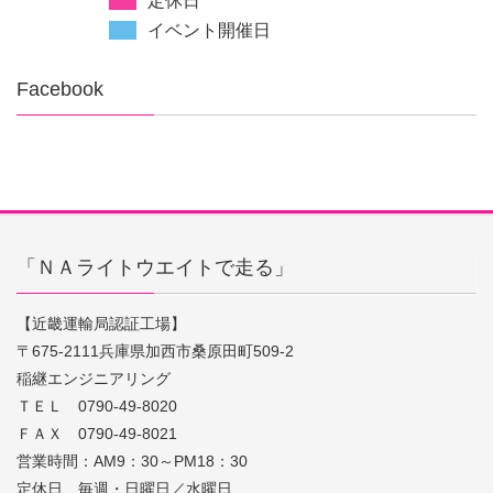
定休日
イベント開催日
Facebook
「ＮＡライトウエイトで走る」
【近畿運輸局認証工場】
〒675-2111兵庫県加西市桑原田町509-2
稲継エンジニアリング
ＴＥＬ 0790-49-8020
ＦＡＸ 0790-49-8021
営業時間：AM9：30～PM18：30
定休日 毎週・日曜日／水曜日