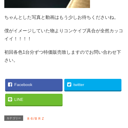
ちゃんとした写真と動画はもう少しお待ちくださいね。
僕がイメージしていた物よりコンケイブ具合が全然カッコ
イイ！！！！
初回各色1台分ずつ特価販売致しますのでお問い合わせ下
さい。
Facebook
twitter
LINE
カテゴリー
８６/ＢＲＺ