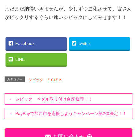
まだまだ納得いきませんが、少しずつ進化させて、皆さん
がビックリするぐらい速いシビックにしてみせます！！
Facebook
twitter
LINE
カテゴリー
シビック ＥＧ/ＥＫ
シビック ペダル取り付け台座修理！！
PayPayで加西市を応援しようキャンペーン第2弾決定！！
お問い合わせ