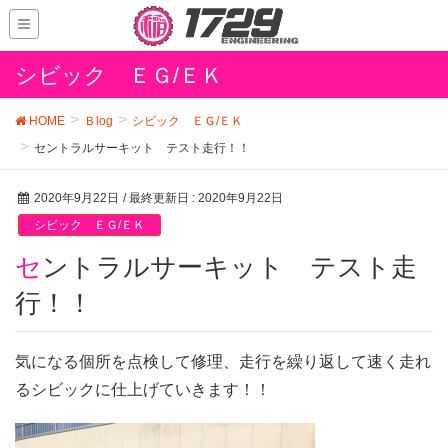
シビック ＥＧ/ＥＫ
HOME
Ｂlog
シビック ＥＧ/ＥＫ
セントラルサーキット テスト走行！！
2020年9月22日
/ 最終更新日 :
2020年9月22日
シビック ＥＧ/ＥＫ
セントラルサーキット テスト走
行！！
気になる個所を点検して修理、走行を繰り返して速く走れ
るシビックに仕上げていきます！！