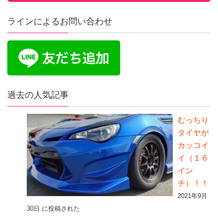
ラインによるお問い合わせ
過去の人気記事
むっちり
タイヤが
カッコイ
イ（１６
イン
チ）！！
2021年9月
30日 に投稿された