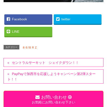
Facebook
twitter
LINE
カテゴリー
８６/ＢＲＺ
セントラルサーキット シェイクダウン！！
PayPayで加西市を応援しようキャンペーン第2弾スター
ト！！
お問い合わせ
お気軽にお問い合わせ下さい