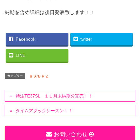
納期を含め詳細は後日発表致します！！
Facebook
twitter
LINE
カテゴリー
８６/ＢＲＺ
特注TE37SL １１月末納期分完売！！
タイムアタックシーズン！！
お問い合わせ