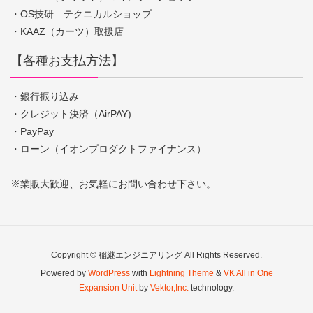
・OS技研 テクニカルショップ
・KAAZ（カーツ）取扱店
【各種お支払方法】
・銀行振り込み
・クレジット決済（AirPAY)
・PayPay
・ローン（イオンプロダクトファイナンス）
※業販大歓迎、お気軽にお問い合わせ下さい。
Copyright © 稲継エンジニアリング All Rights Reserved.
Powered by
WordPress
with
Lightning Theme
&
VK All in One
Expansion Unit
by
Vektor,Inc.
technology.