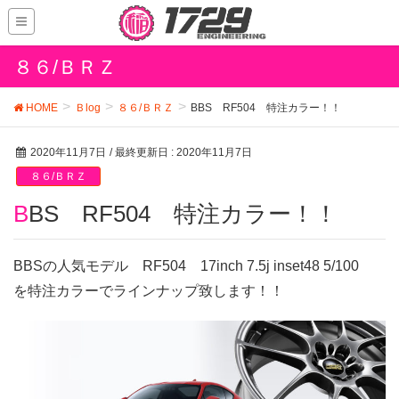
８６/ＢＲＺ
HOME
Ｂlog
８６/ＢＲＺ
BBS RF504 特注カラー！！
2020年11月7日
/ 最終更新日 :
2020年11月7日
８６/ＢＲＺ
BBS RF504 特注カラー！！
BBSの人気モデル RF504 17inch 7.5j inset48 5/100
を特注カラーでラインナップ致します！！