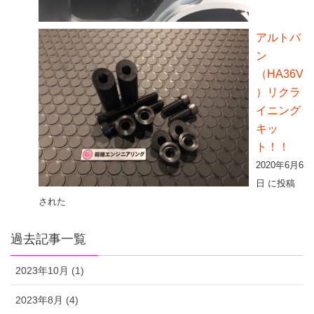
アルトバ
ン
（HA36V
）リクラ
イニング
キッ
ト！！
2020年6月6
日 に投稿
された
過去記事一覧
2023年10月 (1)
2023年8月 (4)