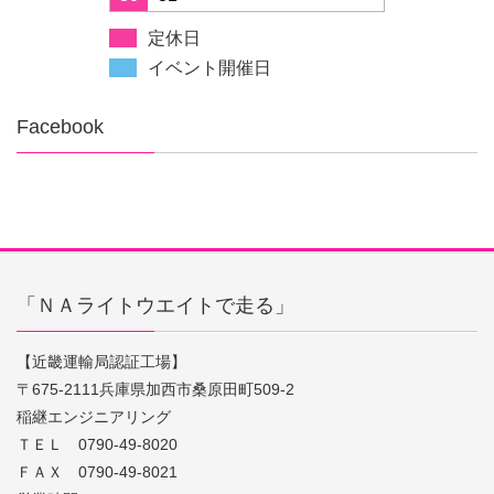
定休日
イベント開催日
Facebook
「ＮＡライトウエイトで走る」
【近畿運輸局認証工場】
〒675-2111兵庫県加西市桑原田町509-2
稲継エンジニアリング
ＴＥＬ 0790-49-8020
ＦＡＸ 0790-49-8021