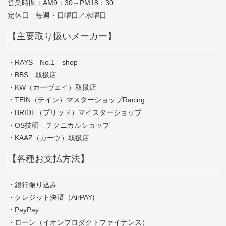
営業時間：AM9：30～PM18：30
定休日 毎週・日曜日／水曜日
【主要取り扱いメーカー】
・RAYS No.1 shop
・BBS 取扱店
・KW（カーヴェイ）取扱店
・TEIN（テイン）マスターショップRacing
・BRIDE（ブリッド）マイスターショップ
・OS技研 テクニカルショップ
・KAAZ（カーツ）取扱店
【各種お支払方法】
・銀行振り込み
・クレジット決済（AirPAY)
・PayPay
・ローン（イオンプロダクトファイナンス）