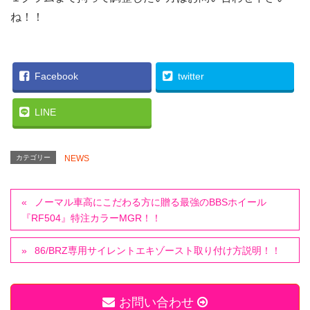
ね！！
Facebook
twitter
LINE
カテゴリー
NEWS
ノーマル車高にこだわる方に贈る最強のBBSホイール
『RF504』特注カラーMGR！！
86/BRZ専用サイレントエキゾースト取り付け方説明！！
お問い合わせ