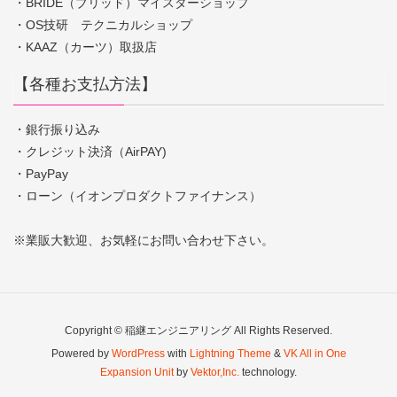
・BRIDE（ブリッド）マイスターショップ
・OS技研 テクニカルショップ
・KAAZ（カーツ）取扱店
【各種お支払方法】
・銀行振り込み
・クレジット決済（AirPAY)
・PayPay
・ローン（イオンプロダクトファイナンス）
※業販大歓迎、お気軽にお問い合わせ下さい。
Copyright © 稲継エンジニアリング All Rights Reserved.
Powered by
WordPress
with
Lightning Theme
&
VK All in One
Expansion Unit
by
Vektor,Inc.
technology.