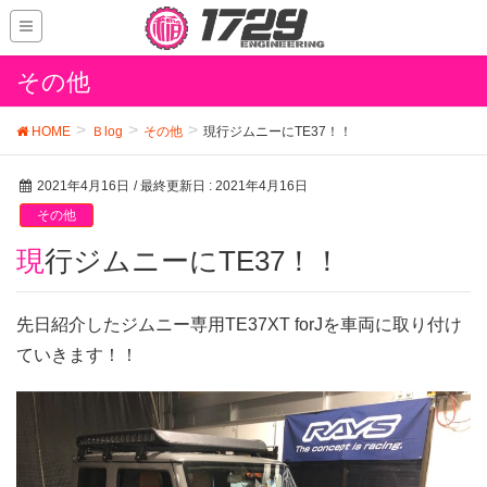
その他
HOME
Ｂlog
その他
現行ジムニーにTE37！！
2021年4月16日
/ 最終更新日 :
2021年4月16日
その他
現行ジムニーにTE37！！
先日紹介したジムニー専用TE37XT forJを車両に取り付け
ていきます！！