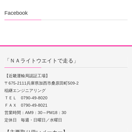
Facebook
「ＮＡライトウエイトで走る」
【近畿運輸局認証工場】
〒675-2111兵庫県加西市桑原田町509-2
稲継エンジニアリング
ＴＥＬ 0790-49-8020
ＦＡＸ 0790-49-8021
営業時間：AM9：30～PM18：30
定休日 毎週・日曜日／水曜日