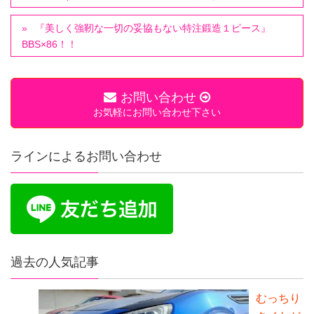
『美しく強靭な一切の妥協もない特注鍛造１ピース』
BBS×86！！
お問い合わせ
お気軽にお問い合わせ下さい
ラインによるお問い合わせ
過去の人気記事
むっちり