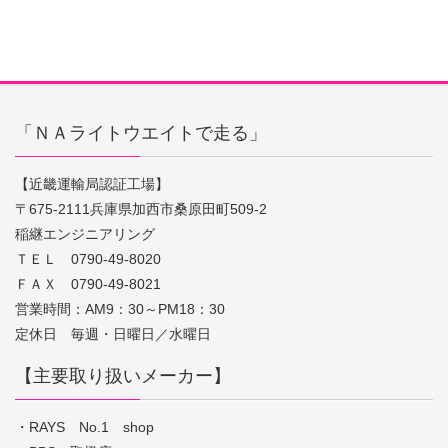
「ＮＡライトウエイトで走る」
【近畿運輸局認証工場】
〒675-2111兵庫県加西市桑原田町509-2
稲継エンジニアリング
ＴＥＬ 0790-49-8020
ＦＡＸ 0790-49-8021
営業時間：AM9：30～PM18：30
定休日 毎週・日曜日／水曜日
【主要取り扱いメーカー】
・RAYS No.1 shop