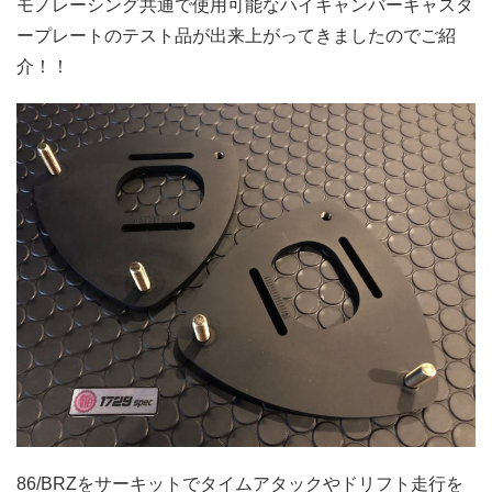
モノレーシング共通で使用可能なハイキャンバーキャスタ
ープレートのテスト品が出来上がってきましたのでご紹
介！！
86/BRZをサーキットでタイムアタックやドリフト走行を