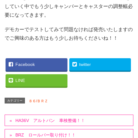
していく中でもう少しキャンバーとキャスターの調整幅必
要になってきます。
デモカーでテストしてみて問題なければ発売いたしますの
でご興味のある方はもう少しお待ちくださいね！！
Facebook
twitter
LINE
カテゴリー
８６/ＢＲＺ
HA36V アルトバン 車検整備！！
BRZ ロールバー取り付け！！