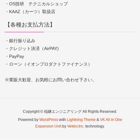
・OS技研 テクニカルショップ
・KAAZ（カーツ）取扱店
【各種お支払方法】
・銀行振り込み
・クレジット決済（AirPAY)
・PayPay
・ローン（イオンプロダクトファイナンス）
※業販大歓迎、お気軽にお問い合わせ下さい。
Copyright © 稲継エンジニアリング All Rights Reserved.
Powered by
WordPress
with
Lightning Theme
&
VK All in One
Expansion Unit
by
Vektor,Inc.
technology.