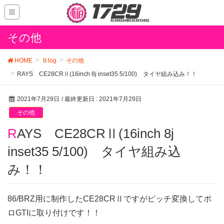
その他
HOME
Ｂlog
その他
RAYS CE28CRⅡ(16inch 8j inset35 5/100) タイヤ組み込み！！
2021年7月29日
/ 最終更新日 :
2021年7月29日
その他
RAYS CE28CRⅡ(16inch 8j
inset35 5/100) タイヤ組み込
み！！
86/BRZ用に制作したCE28CRⅡですがピッチ変換してポ
ロGTIに取り付けです！！