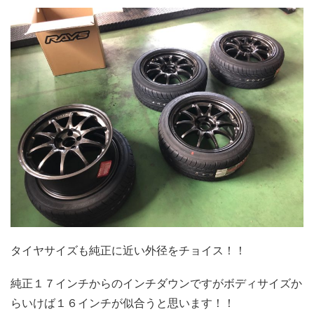
タイヤサイズも純正に近い外径をチョイス！！
純正１７インチからのインチダウンですがボディサイズか
らいけば１６インチが似合うと思います！！