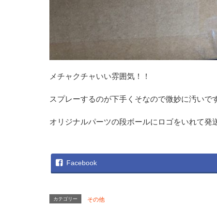
メチャクチャいい雰囲気！！
スプレーするのが下手くそなので微妙に汚いで
オリジナルパーツの段ボールにロゴをいれて発
Facebook
カテゴリー
その他