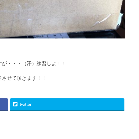
すが・・・（汗）練習しよ！！
送させて頂きます！！
twitter