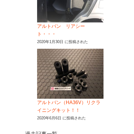
アルトバン リアシー
ト・・・
2020年1月30日 に投稿された
アルトバン（HA36V）リクラ
イニングキット！！
2020年6月6日 に投稿された