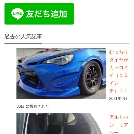
過去の人気記事
むっちり
タイヤが
カッコイ
イ（１６
イン
チ）！！
2021年9月
30日 に投稿された
アルトバ
ン リア
シー