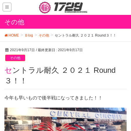
その他
HOME
Ｂlog
その他
セントラル耐久 ２０２１ Round３！！
2021年9月17日
/ 最終更新日 :
2021年9月17日
その他
セントラル耐久 ２０２１ Round
３！！
今年も早いもので後半戦になってきました！！