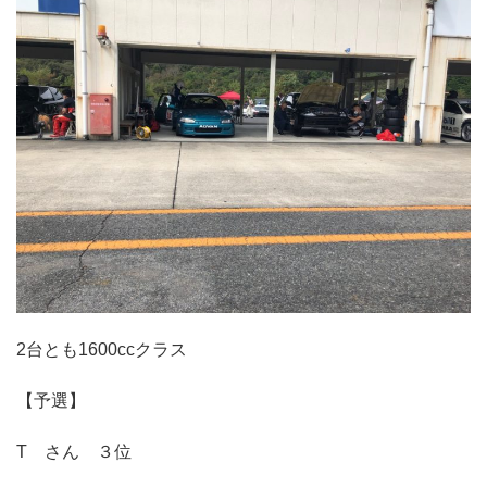
2台とも1600ccクラス
【予選】
T さん ３位