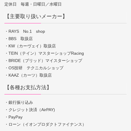
定休日 毎週・日曜日／水曜日
【主要取り扱いメーカー】
・RAYS No.1 shop
・BBS 取扱店
・KW（カーヴェイ）取扱店
・TEIN（テイン）マスターショップRacing
・BRIDE（ブリッド）マイスターショップ
・OS技研 テクニカルショップ
・KAAZ（カーツ）取扱店
【各種お支払方法】
・銀行振り込み
・クレジット決済（AirPAY)
・PayPay
・ローン（イオンプロダクトファイナンス）