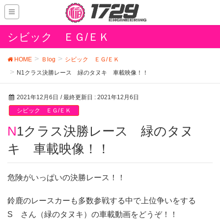
シビック ＥＧ/ＥＫ
HOME
Ｂlog
シビック ＥＧ/ＥＫ
N1クラス決勝レース 緑のタヌキ 車載映像！！
2021年12月6日
/ 最終更新日 :
2021年12月6日
シビック ＥＧ/ＥＫ
N1クラス決勝レース 緑のタヌ
キ 車載映像！！
危険がいっぱいの決勝レース！！
鈴鹿のレースカーも多数参戦する中で上位争いをする
S さん（緑のタヌキ）の車載動画をどうぞ！！