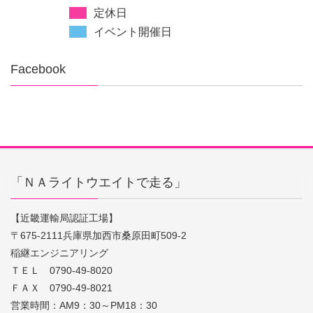
定休日
イベント開催日
Facebook
「ＮＡライトウエイトで走る」
【近畿運輸局認証工場】
〒675-2111兵庫県加西市桑原田町509-2
稲継エンジニアリング
ＴＥＬ 0790-49-8020
ＦＡＸ 0790-49-8021
営業時間：AM9：30～PM18：30