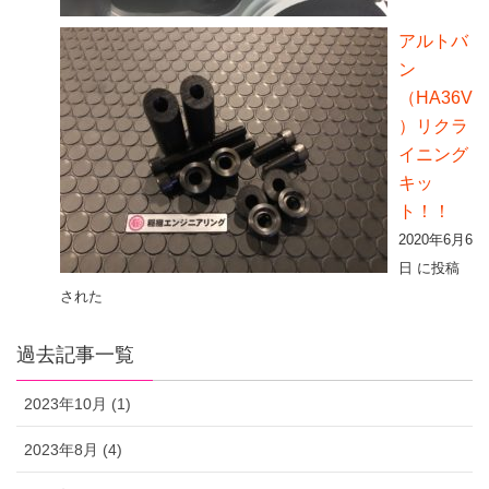
アルトバ
ン
（HA36V
）リクラ
イニング
キッ
ト！！
2020年6月6
日 に投稿
された
過去記事一覧
2023年10月 (1)
2023年8月 (4)