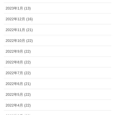
2023年1月 (13)
2022年12月 (16)
2022年11月 (21)
2022年10月 (22)
2022年9月 (22)
2022年8月 (22)
2022年7月 (22)
2022年6月 (21)
2022年5月 (22)
2022年4月 (22)