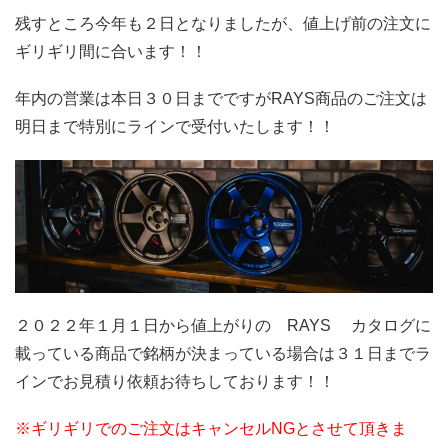
残すところ今年も２日となりましたが、値上げ前の注文に
ギリギリ間に合います！！
年内の営業は本日３０日までですがRAYS商品のご注文は
明日まで特別にラインで受付いたします！！
２０２２年１月１日から値上がりの RAYS カタログに
載っている商品で銘柄が決まっている場合は３１日までラ
インでお見積り依頼お待ちしております！！
※ギリギリでのご注文はキャンセルNGとさせて頂きま