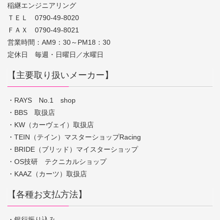
稲継エンジニアリング
ＴＥＬ 0790-49-8020
ＦＡＸ 0790-49-8021
営業時間：AM9：30～PM18：30
定休日 毎週・日曜日／水曜日
【主要取り扱いメーカー】
・RAYS No.1 shop
・BBS 取扱店
・KW（カーヴェイ）取扱店
・TEIN（テイン）マスターショップRacing
・BRIDE（ブリッド）マイスターショップ
・OS技研 テクニカルショップ
・KAAZ（カーツ）取扱店
【各種お支払方法】
・銀行振り込み