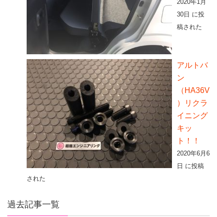
2020年1月
30日 に投
稿された
アルトバ
ン
（HA36V
）リクラ
イニング
キッ
ト！！
2020年6月6
日 に投稿
された
過去記事一覧