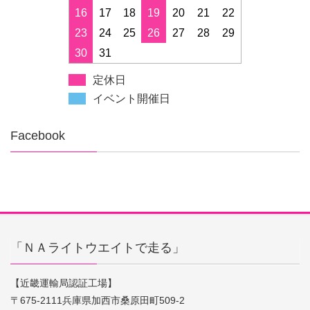
16
17
18
19
20
21
22
23
24
25
26
27
28
29
30
31
定休日
イベント開催日
Facebook
「ＮＡライトウエイトで走る」
【近畿運輸局認証工場】
〒675-2111兵庫県加西市桑原田町509-2