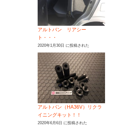
アルトバン リアシー
ト・・・
2020年1月30日 に投稿された
アルトバン（HA36V）リクラ
イニングキット！！
2020年6月6日 に投稿された