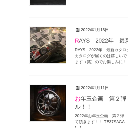
2022年1月13日
RAYS 2022年
RAYS 2022年 最新カタ
カタログが届くのは嬉しいで
ます（笑）のでお楽しみに！
2022年1月11日
お年玉企画 第２弾 86/BRZからVOLK RACING特注ホイー
ル！！
2022年お年玉企画 第２弾 
て頂きます！！ TE37SAGA 17i
[…]