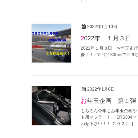
2022年1月10日
2022年 １月３日
2022年１月３日 お年玉走
像！！ ついに1600㏄で２
2022年1月8日
お年玉企画 第１弾
もちろん今年もお年玉企画や
ト用マフラー！！ SRS304マフ
わせ下さい！！ ２０２ […]