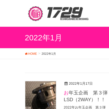
2022年1月
HOME
2022年1月
2022年1月17日
お年玉企画 第３弾 シビック（EG/EK） 特注
LSD（2WAY）！！
2022年お年玉企画 第３弾