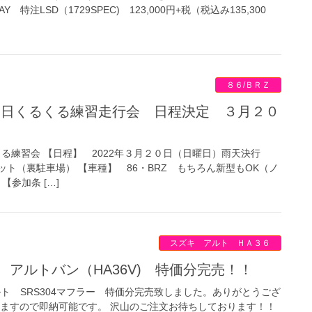
特注LSD（1729SPEC) 123,000円+税（税込み135,300
８６/ＢＲＺ
るくる練習会 【日程】 2022年３月２０日（日曜日）雨天決行
ト（裏駐車場） 【車種】 86・BRZ もちろん新型もOK（ノ
【参加条 […]
スズキ アルト ＨＡ３６
 アルトバン（HA36V) 特価分完売！！
ト SRS304マフラー 特価分完売致しました。ありがとうござ
いますので即納可能です。 沢山のご注文お待ちしております！！