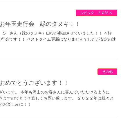
シビック ＥＧ/ＥＫ
日 お年玉走行会 緑のタヌキ！！
S さん（緑のタヌキ）EK9が参加させていました！！ ４枠
走行会です！！ ベストタイム更新はなりませんでしたが安定の速
その他
しておめでとうございます！！
ざいます。 本年も沢山のお客さんに喜んでいただけるように
きますのでどうぞ宜しくお願い致します。 ２０２２年は続々と
でお楽しみに！！