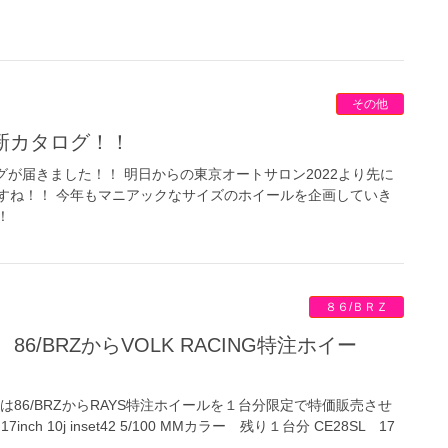
その他
 最新カタログ！！
ログが届きました！！ 明日からの東京オートサロン2022より先に
すね！！ 今年もマニアックなサイズのホイールを企画していき
！
８６/ＢＲＺ
は86/BRZからRAYS特注ホイールを１台分限定で特価販売させ
nch 10j inset42 5/100 MMカラー 残り１台分 CE28SL 17