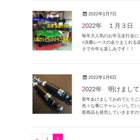
2022年1月7日
2022年 １月３
毎年大人気のお年玉走行会に 
+決勝レースの走りまくれる
さで今年も楽しみです！！
2022年1月6日
2022年 明けま
新年あけましておめでとうご
色々な事にチャレンジしてい
新商品も発売していきますの
«
1
2