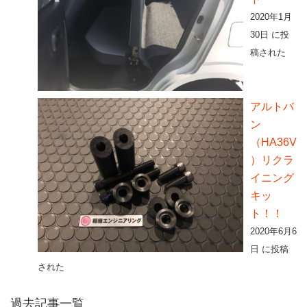
2020年1月
30日 に投
稿された
アルトバ
ン
（HA36V
）リクラ
イニング
キッ
ト！！
2020年6月6
日 に投稿
された
過去記事一覧