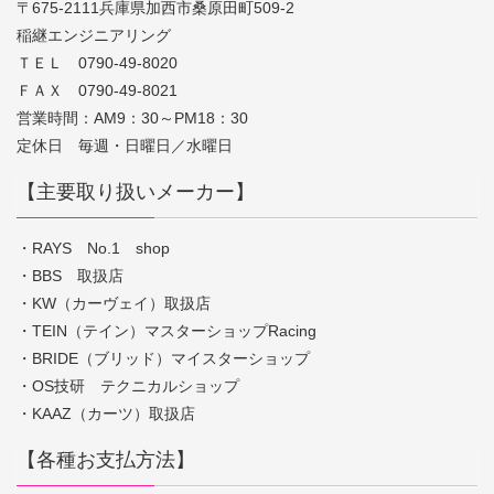
〒675-2111兵庫県加西市桑原田町509-2
稲継エンジニアリング
ＴＥＬ 0790-49-8020
ＦＡＸ 0790-49-8021
営業時間：AM9：30～PM18：30
定休日 毎週・日曜日／水曜日
【主要取り扱いメーカー】
・RAYS No.1 shop
・BBS 取扱店
・KW（カーヴェイ）取扱店
・TEIN（テイン）マスターショップRacing
・BRIDE（ブリッド）マイスターショップ
・OS技研 テクニカルショップ
・KAAZ（カーツ）取扱店
【各種お支払方法】