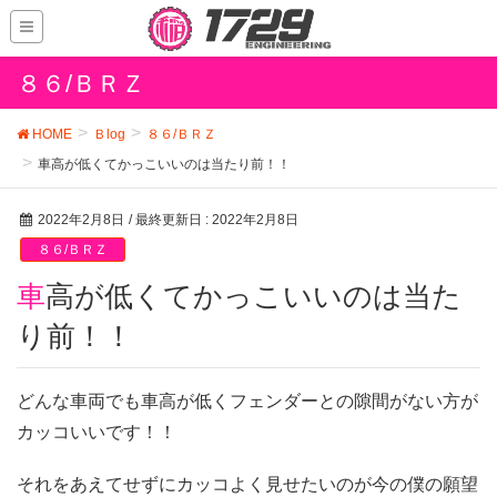
８６/ＢＲＺ
HOME
Ｂlog
８６/ＢＲＺ
車高が低くてかっこいいのは当たり前！！
2022年2月8日
/ 最終更新日 :
2022年2月8日
８６/ＢＲＺ
車高が低くてかっこいいのは当た
り前！！
どんな車両でも車高が低くフェンダーとの隙間がない方が
カッコいいです！！
それをあえてせずにカッコよく見せたいのが今の僕の願望