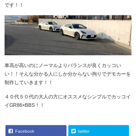
です！！
車高が高いのにノーマルよりバランスが良くカッコい
い！！そんな分かる人にしか分からない拘りでデモカーを
制作していきます！！
４０代５０代の大人の方にオススメなシンプルでカッコイ
イGR86×BBS！！
Facebook
twitter