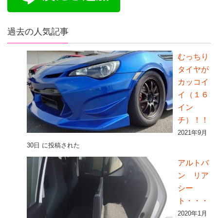
過去の人気記事
むっちり
タイヤが
カッコイ
イ（１６
イン
チ）！！
2021年9月
30日 に投稿された
アルトバ
ン リア
シー
ト・・・
2020年1月