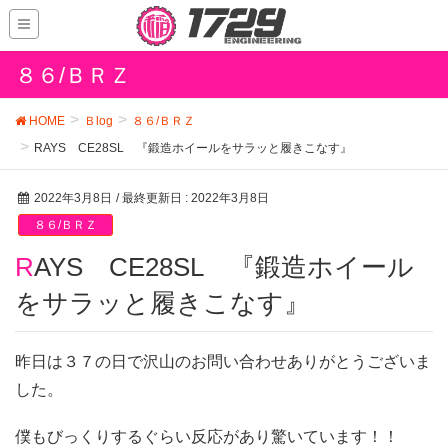
８６/ＢＲＺ
HOME
Ｂlog
８６/ＢＲＺ
RAYS CE28SL 『鍛造ホイールをサラッと履きこなす』
2022年3月8日
/ 最終更新日 :
2022年3月8日
８６/ＢＲＺ
RAYS CE28SL 『鍛造ホイール
をサラッと履きこなす』
昨日は３７の日で沢山のお問い合わせありがとうございま
した。
僕もびっくりするぐらい反応があり驚いています！！