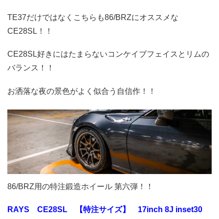
TE37だけではなくこちらも86/BRZにオススメな
CE28SL！！
CE28SL好きにはたまらないコンケイブフェイスとリムの
バランス！！
お洒落な夜の景色がよく似合う自信作！！
86/BRZ用の特注鍛造ホイール 第六弾！！
RAYS CE28SL 【特注サイズ】 17inch 8J inset30