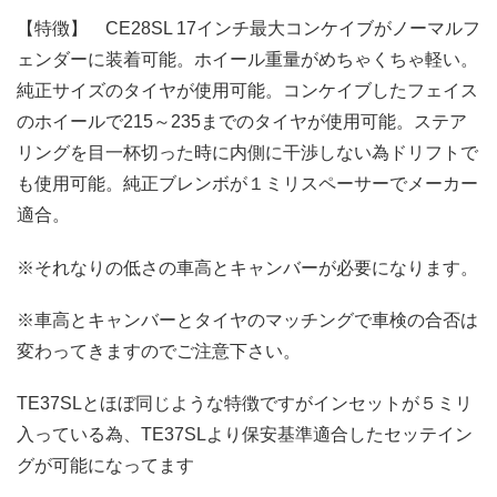
【特徴】 CE28SL 17インチ最大コンケイブがノーマルフ
ェンダーに装着可能。ホイール重量がめちゃくちゃ軽い。
純正サイズのタイヤが使用可能。コンケイブしたフェイス
のホイールで215～235までのタイヤが使用可能。ステア
リングを目一杯切った時に内側に干渉しない為ドリフトで
も使用可能。純正ブレンボが１ミリスペーサーでメーカー
適合。
※それなりの低さの車高とキャンバーが必要になります。
※車高とキャンバーとタイヤのマッチングで車検の合否は
変わってきますのでご注意下さい。
TE37SLとほぼ同じような特徴ですがインセットが５ミリ
入っている為、TE37SLより保安基準適合したセッテイン
グが可能になってます