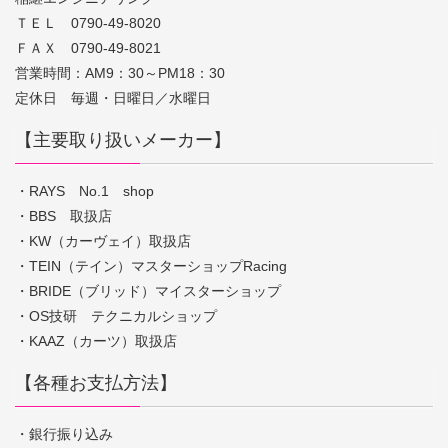
ＴＥＬ 0790-49-8020
ＦＡＸ 0790-49-8021
営業時間：AM9：30～PM18：30
定休日 毎週・日曜日／水曜日
【主要取り扱いメーカー】
・RAYS No.1 shop
・BBS 取扱店
・KW（カーヴェイ）取扱店
・TEIN（テイン）マスターショップRacing
・BRIDE（ブリッド）マイスターショップ
・OS技研 テクニカルショップ
・KAAZ（カーツ）取扱店
【各種お支払方法】
・銀行振り込み