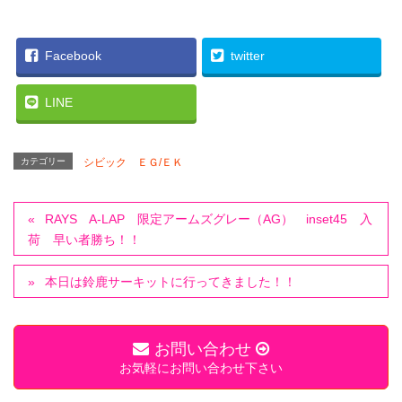
Facebook
twitter
LINE
カテゴリー
シビック ＥＧ/ＥＫ
RAYS A-LAP 限定アームズグレー（AG） inset45 入
荷 早い者勝ち！！
本日は鈴鹿サーキットに行ってきました！！
お問い合わせ
お気軽にお問い合わせ下さい