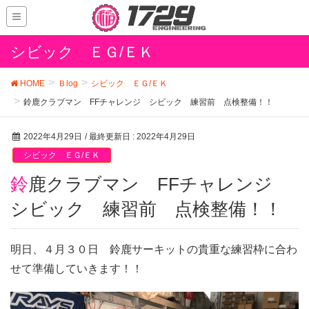
シビック ＥＧ/ＥＫ
HOME
Ｂlog
シビック ＥＧ/ＥＫ
鈴鹿クラブマン FFチャレンジ シビック 練習前 点検整備！！
2022年4月29日
/ 最終更新日 :
2022年4月29日
シビック ＥＧ/ＥＫ
鈴鹿クラブマン FFチャレンジ
シビック 練習前 点検整備！！
明日、４月３０日 鈴鹿サーキットの貴重な練習枠に合わ
せて準備していきます！！