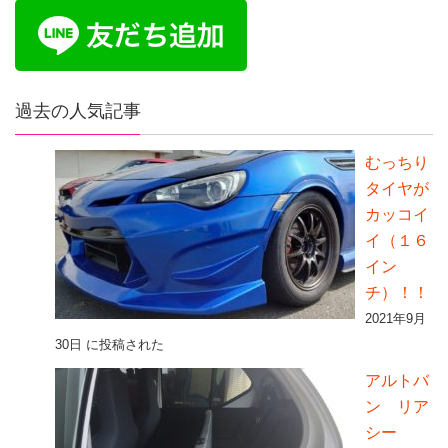
過去の人気記事
むっちり
タイヤが
カッコイ
イ（１６
イン
チ）！！
2021年9月
30日 に投稿された
アルトバ
ン リア
シー