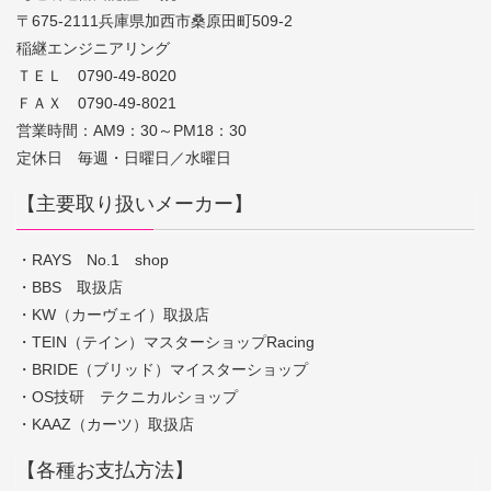
〒675-2111兵庫県加西市桑原田町509-2
稲継エンジニアリング
ＴＥＬ 0790-49-8020
ＦＡＸ 0790-49-8021
営業時間：AM9：30～PM18：30
定休日 毎週・日曜日／水曜日
【主要取り扱いメーカー】
・RAYS No.1 shop
・BBS 取扱店
・KW（カーヴェイ）取扱店
・TEIN（テイン）マスターショップRacing
・BRIDE（ブリッド）マイスターショップ
・OS技研 テクニカルショップ
・KAAZ（カーツ）取扱店
【各種お支払方法】