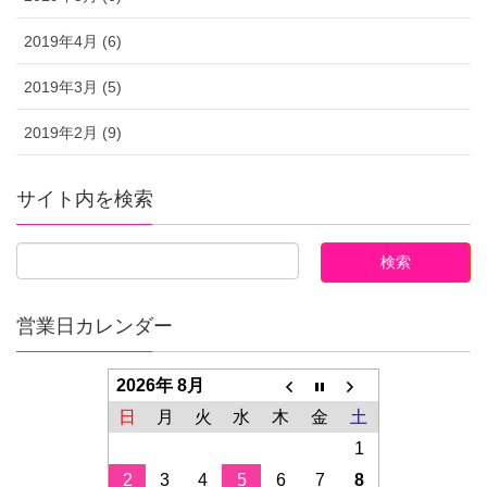
2019年4月 (6)
2019年3月 (5)
2019年2月 (9)
サイト内を検索
営業日カレンダー
2026年 8月
日
月
火
水
木
金
土
1
2
3
4
5
6
7
8