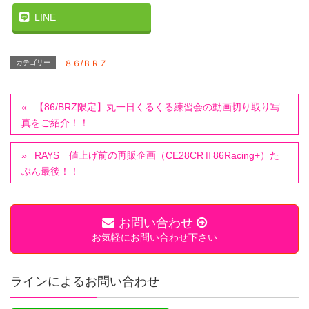
LINE
カテゴリー
８６/ＢＲＺ
【86/BRZ限定】丸一日くるくる練習会の動画切り取り写
真をご紹介！！
RAYS 値上げ前の再販企画（CE28CRⅡ86Racing+）た
ぶん最後！！
お問い合わせ
お気軽にお問い合わせ下さい
ラインによるお問い合わせ