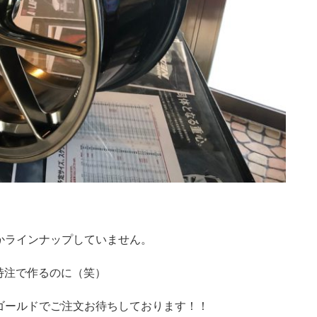
しかラインナップしていません。
特注で作るのに（笑）
ドゴールドでご注文お待ちしております！！