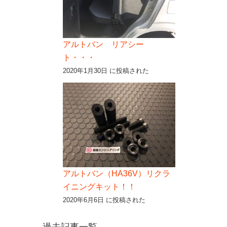
アルトバン リアシー
ト・・・
2020年1月30日 に投稿された
アルトバン（HA36V）リクラ
イニングキット！！
2020年6月6日 に投稿された