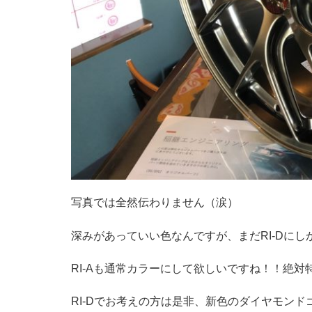
写真では全然伝わりません（涙）
深みがあっていい色なんですが、まだRI-Dに
RI-Aも通常カラーにして欲しいですね！！絶対
RI-Dでお考えの方は是非、新色のダイヤモン