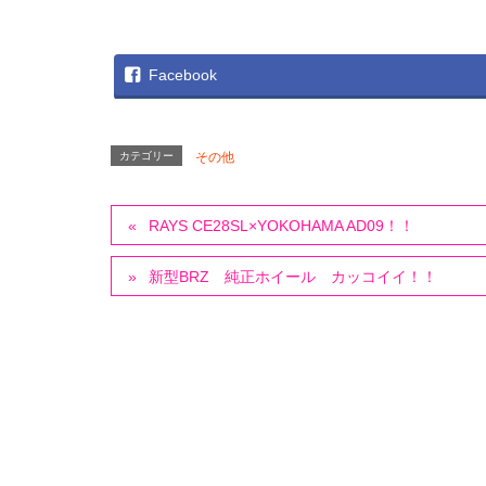
Facebook
カテゴリー
その他
RAYS CE28SL×YOKOHAMA AD09！！
新型BRZ 純正ホイール カッコイイ！！