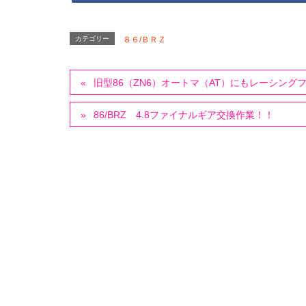
カテゴリー
８６/ＢＲＺ
旧型86（ZN6）オートマ（AT）にもレーシング
86/BRZ 4.8ファイナルギア交換作業！！