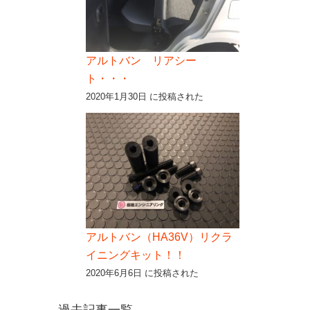
アルトバン リアシー
ト・・・
2020年1月30日 に投稿された
アルトバン（HA36V）リクラ
イニングキット！！
2020年6月6日 に投稿された