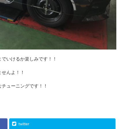
までいけるか楽しみです！！
ませんよ！！
なチューニングです！！
！
twitter