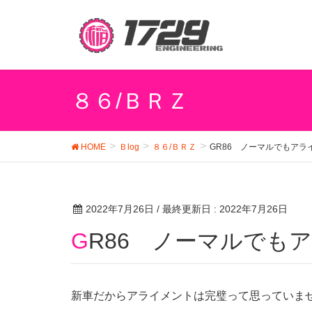
８６/ＢＲＺ
HOME
Ｂlog
８６/ＢＲＺ
GR86 ノーマルでもア
2022年7月26日
/ 最終更新日 :
2022年7月26日
GR86 ノーマルで
新車だからアライメントは完璧って思っていま