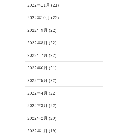
2022年11月 (21)
2022年10月 (22)
2022年9月 (22)
2022年8月 (22)
2022年7月 (22)
2022年6月 (21)
2022年5月 (22)
2022年4月 (22)
2022年3月 (22)
2022年2月 (20)
2022年1月 (19)