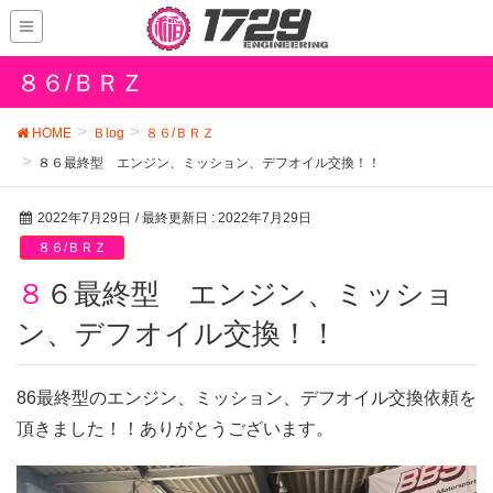
８６/ＢＲＺ
HOME
Ｂlog
８６/ＢＲＺ
８６最終型 エンジン、ミッション、デフオイル交換！！
2022年7月29日
/ 最終更新日 :
2022年7月29日
８６/ＢＲＺ
８６最終型 エンジン、ミッショ
ン、デフオイル交換！！
86最終型のエンジン、ミッション、デフオイル交換依頼を
頂きました！！ありがとうございます。