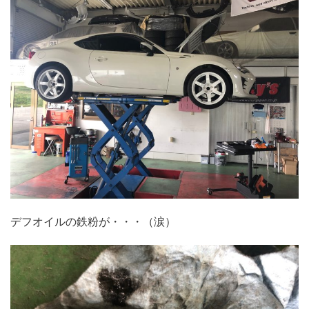
デフオイルの鉄粉が・・・（涙）