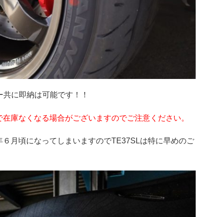
ー共に即納は可能です！！
で在庫なくなる場合がございますのでご注意ください。
６月頃になってしまいますのでTE37SLは特に早めのご