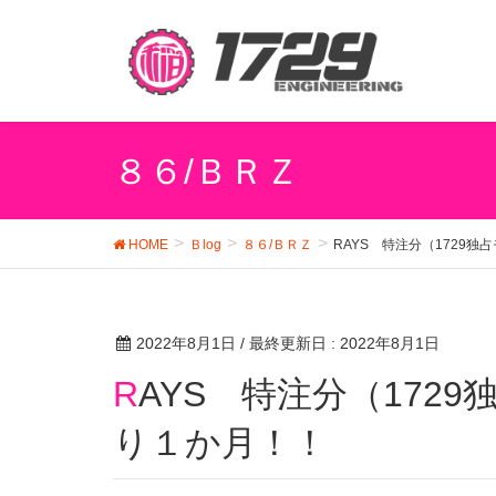
８６/ＢＲＺ
HOME
Ｂlog
８６/ＢＲＺ
RAYS 特注分（1729
2022年8月1日
/ 最終更新日 :
2022年8月1日
RAYS 特注分（1729独占モデル） 値上げまで残
り１か月！！