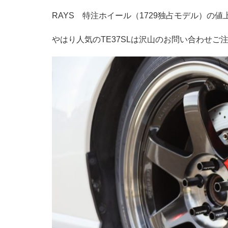
RAYS 特注ホイール（1729独占モデル）の
やはり人気のTE37SLは沢山のお問い合わせご