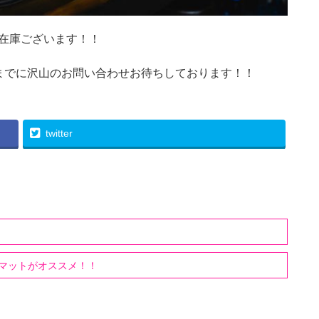
台分在庫ございます！！
までに沢山のお問い合わせお待ちしております！！
twitter
マットがオススメ！！