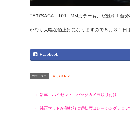
TE37SAGA 10J MMカラーもまだ残り１
かなり大幅な値上げになりますので８月３１日
Facebook
カテゴリー
８６/ＢＲＺ
新車 ハイゼット バックカメラ取り付け！！
純正マットが傷む前に運転席はレーシングフロア