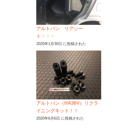
アルトバン リアシー
ト・・・
2020年1月30日 に投稿された
アルトバン（HA36V）リクラ
イニングキット！！
2020年6月6日 に投稿された