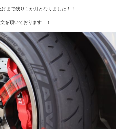
値上げまで残り１か月となりました！！
注文を頂いております！！