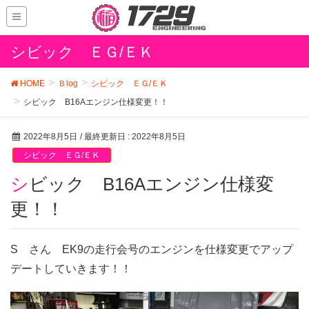
シビック ＥＧ/ＥＫ
HOME
Ｂlog
シビック ＥＧ/ＥＫ
シビック B16Aエンジン仕様変更！！
2022年8月5日
/ 最終更新日 :
2022年8月5日
シビック ＥＧ/ＥＫ
シビック B16Aエンジン仕様変
更！！
S さん EK9の走行会号のエンジンを仕様変更でアップ
デートしていきます！！