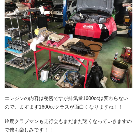
エンジンの内容は秘密ですが排気量1600ccは変わらない
ので、ますます1600ccクラスが面白くなりますね！！
鈴鹿クラブマンも走行会もまだまだ速くなっていきますの
で僕も楽しみです！！