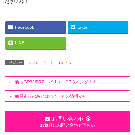
ださいね！！
Facebook
twitter
LINE
カテゴリー
スズキ アルト ＨＡ３６
新型GR86/BRZ バリス GTウイング！！
練習走行のあとはホイールの清掃から！！
お問い合わせ
お気軽にお問い合わせ下さい