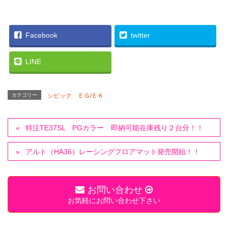
Facebook
twitter
LINE
カテゴリー
シビック ＥＧ/ＥＫ
特注TE37SL PGカラー 即納可能在庫残り２台分！！
アルト（HA36）レーシングフロアマット発売開始！！
お問い合わせ
お気軽にお問い合わせ下さい