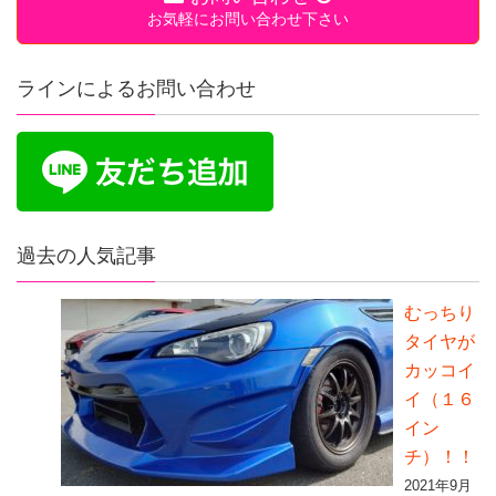
お気軽にお問い合わせ下さい
ラインによるお問い合わせ
過去の人気記事
むっちり
タイヤが
カッコイ
イ（１６
イン
チ）！！
2021年9月