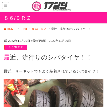
８６/ＢＲＺ
HOME
Ｂlog
８６/ＢＲＺ
最近、流行りのシバタイヤ！！
2022年11月29日
/ 最終更新日 :
2022年11月29日
８６/ＢＲＺ
最近、流行りのシバタイヤ！！
最近、サーキットでもよく装着されているシバタイヤ！！