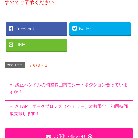
すのでご了承ください。
Facebook
twitter
LINE
カテゴリー
８６/ＢＲＺ
純正ハンドルの調整範囲内でシートポジション合っていま
すか？
A-LAP ダークブロンズ（Z2カラー）本数限定 初回特価
販売致します！！
お問い合わせ