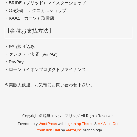
・BRIDE（ブリッド）マイスターショップ
・OS技研 テクニカルショップ
・KAAZ（カーツ）取扱店
【各種お支払方法】
・銀行振り込み
・クレジット決済（AirPAY)
・PayPay
・ローン（イオンプロダクトファイナンス）
※業販大歓迎、お気軽にお問い合わせ下さい。
Copyright © 稲継エンジニアリング All Rights Reserved.
Powered by
WordPress
with
Lightning Theme
&
VK All in One
Expansion Unit
by
Vektor,Inc.
technology.