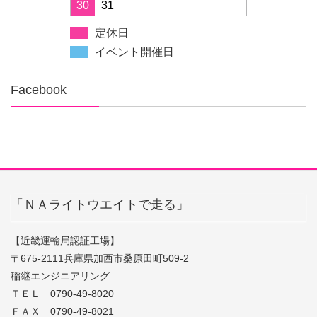
30
31
定休日
イベント開催日
Facebook
「ＮＡライトウエイトで走る」
【近畿運輸局認証工場】
〒675-2111兵庫県加西市桑原田町509-2
稲継エンジニアリング
ＴＥＬ 0790-49-8020
ＦＡＸ 0790-49-8021