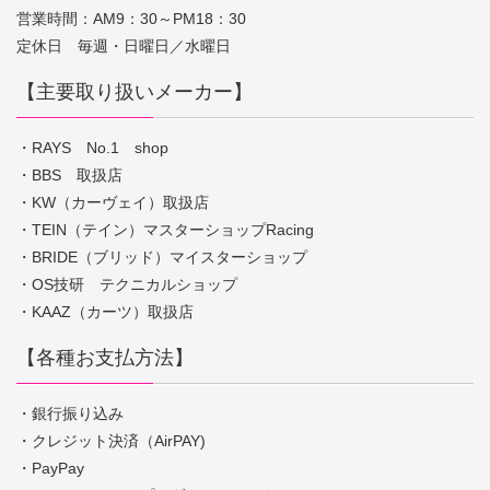
営業時間：AM9：30～PM18：30
定休日 毎週・日曜日／水曜日
【主要取り扱いメーカー】
・RAYS No.1 shop
・BBS 取扱店
・KW（カーヴェイ）取扱店
・TEIN（テイン）マスターショップRacing
・BRIDE（ブリッド）マイスターショップ
・OS技研 テクニカルショップ
・KAAZ（カーツ）取扱店
【各種お支払方法】
・銀行振り込み
・クレジット決済（AirPAY)
・PayPay