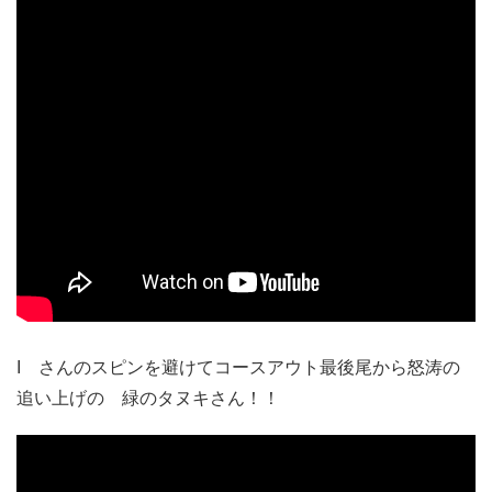
I さんのスピンを避けてコースアウト最後尾から怒涛の
追い上げの 緑のタヌキさん！！