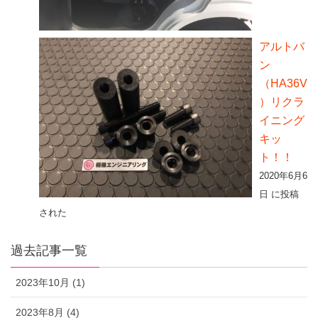
アルトバ
ン
（HA36V
）リクラ
イニング
キッ
ト！！
2020年6月6
日 に投稿
された
過去記事一覧
2023年10月 (1)
2023年8月 (4)