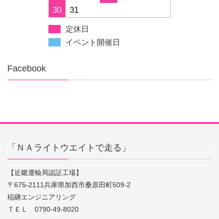
30
31
定休日
イベント開催日
Facebook
「ＮＡライトウエイトで走る」
【近畿運輸局認証工場】
〒675-2111兵庫県加西市桑原田町509-2
稲継エンジニアリング
ＴＥＬ 0790-49-8020