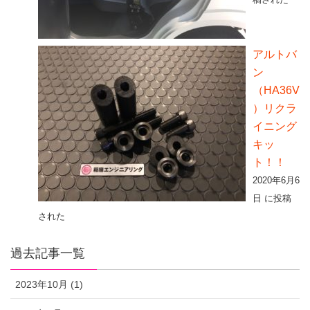
アルトバ
ン
（HA36V
）リクラ
イニング
キッ
ト！！
2020年6月6
日 に投稿
された
過去記事一覧
2023年10月 (1)