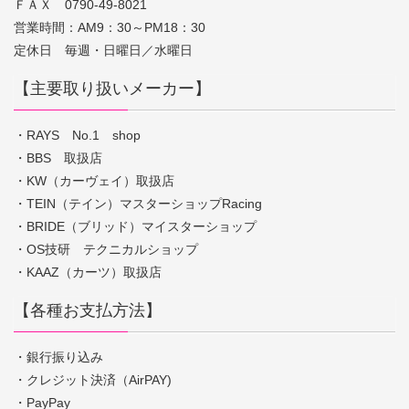
ＦＡＸ 0790-49-8021
営業時間：AM9：30～PM18：30
定休日 毎週・日曜日／水曜日
【主要取り扱いメーカー】
・RAYS No.1 shop
・BBS 取扱店
・KW（カーヴェイ）取扱店
・TEIN（テイン）マスターショップRacing
・BRIDE（ブリッド）マイスターショップ
・OS技研 テクニカルショップ
・KAAZ（カーツ）取扱店
【各種お支払方法】
・銀行振り込み
・クレジット決済（AirPAY)
・PayPay