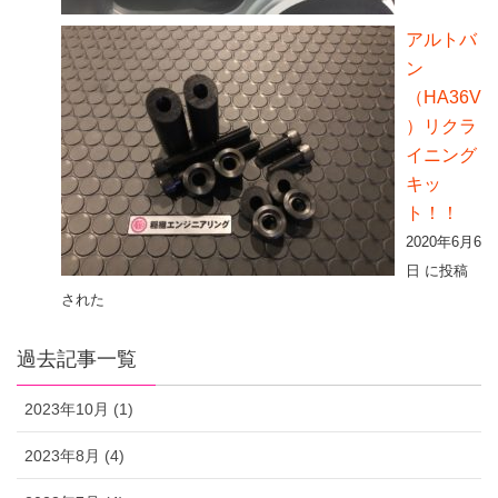
アルトバ
ン
（HA36V
）リクラ
イニング
キッ
ト！！
2020年6月6
日 に投稿
された
過去記事一覧
2023年10月 (1)
2023年8月 (4)