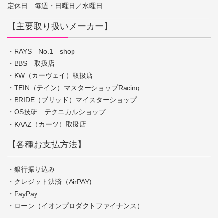
定休日 毎週・日曜日／水曜日
【主要取り扱いメーカー】
・RAYS No.1 shop
・BBS 取扱店
・KW（カーヴェイ）取扱店
・TEIN（テイン）マスターショップRacing
・BRIDE（ブリッド）マイスターショップ
・OS技研 テクニカルショップ
・KAAZ（カーツ）取扱店
【各種お支払方法】
・銀行振り込み
・クレジット決済（AirPAY)
・PayPay
・ローン（イオンプロダクトファイナンス）