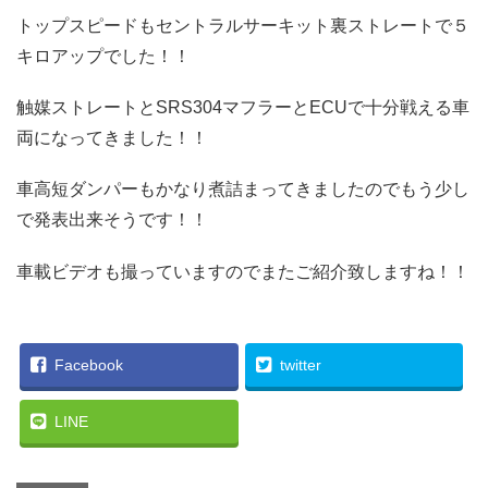
トップスピードもセントラルサーキット裏ストレートで５
キロアップでした！！
触媒ストレートとSRS304マフラーとECUで十分戦える車
両になってきました！！
車高短ダンパーもかなり煮詰まってきましたのでもう少し
で発表出来そうです！！
車載ビデオも撮っていますのでまたご紹介致しますね！！
Facebook
twitter
LINE